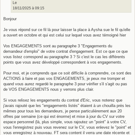
Le
18/11/2025 à 09:15
Bonjour
Je vous répond sur ce fil là pour laisser la place à Aysha sue le fil qu'elle
a ouvert en octobre et qui est celui sur lequel vous avez témoigné hier
Vos ENGAGEMENTS sont au paragraphe 3 "Engagements du
demandeur d'emploi" de votre contrat d'engagement. Est ce que ce que
vous listez correspond au paragraphe 3 ? Si c'est le cas les différents
points que vous avez développé correspondent à vos engagements.
Pour moi, et je comprends que ce soit difficile à comprendre, ce sont des
ACTIONS à faire et pas vos ENGAGEMENTS, je peux me tromper et
quand vous aurez regardé le paragraphe 3 pour vérifier s'il s'agit ou pas
de VOS ENGAGEMENTS nous y verrons plus clair.
Si vous relisez les engagements du contrat d'Eric, vous noterez que
j'avais rajouté que les "engagements listés" étaient à un chouilla près les
mêmes pour tous les demandeurs, je pense particulièrement aux 20
offres par semaine (ce qui est énorme) et mise à jour du CV sur votre
espace personnel (là, plus simple, vous rajoutez un "point" à votre CV,
vous l'enregistrez puis vous revenez sur le CV, vous enlevez le "point" et
vous enregistrez à nouveau. FT sera content il verra une date récente et