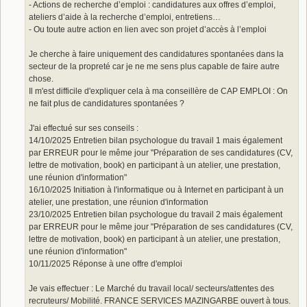
- Actions de recherche d’emploi : candidatures aux offres d’emploi,
ateliers d’aide à la recherche d’emploi, entretiens…
- Ou toute autre action en lien avec son projet d’accès à l’emploi
Je cherche à faire uniquement des candidatures spontanées dans la
secteur de la propreté car je ne me sens plus capable de faire autre
chose.
Il m'est difficile d'expliquer cela à ma conseillère de CAP EMPLOI : On
ne fait plus de candidatures spontanées ?
J'ai effectué sur ses conseils :
14/10/2025 Entretien bilan psychologue du travail 1 mais également
par ERREUR pour le même jour "Préparation de ses candidatures (CV,
lettre de motivation, book) en participant à un atelier, une prestation,
une réunion d'information"
16/10/2025 Initiation à l'informatique ou à Internet en participant à un
atelier, une prestation, une réunion d'information
23/10/2025 Entretien bilan psychologue du travail 2 mais également
par ERREUR pour le même jour "Préparation de ses candidatures (CV,
lettre de motivation, book) en participant à un atelier, une prestation,
une réunion d'information"
10/11/2025 Réponse à une offre d'emploi
Je vais effectuer : Le Marché du travail local/ secteurs/attentes des
recruteurs/ Mobilité. FRANCE SERVICES MAZINGARBE ouvert à tous.