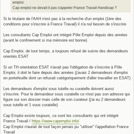
emploi.
Cap emploi ne devait il pas s'appeler France Travail Handicap ?
Si le titulaire de l'AAH n'est pas à la recherche d'un emploi (1ère des
conditions pour s'inscrire à France Travail) il n'a nul besoin de s'inscrire
Les consultants Cap Emploi ont intégré Pôle Emploi depuis des années
(avant le confinement si ma mémoire est bonne)
Cap Emploi, de tout temps, a toujours refusé de suivre des demandeurs
orientés ESAT
Si un TH orientation ESAT n'avait pas l'obligation de s'inscrire à Pôle
Emploi, il doit le faire depuis des années (j'avais 2 demandeurs d'emploi
en portefeuille dont un refusait catégoriquement d'aller travailler en ESAT)
Les demandeurs d'emploi sous tutelle ou curatelle doivent aussi
s'inscrire. Pour le demandeur sous curatelle ce n'est pas son adresse qui
figure sur son dossier mais celle de son curateur (j'ai eu 2 demandeurs
sous tutelle et 1 sous curatelle)
Cap Emploi existe toujours, ce sont les consultants qui ont intégré
France Travail /
https://www.capemploi.info/
Cap Emploi n'aurait de tout façon jamais pu "utiliser" l'appellation France
Travail