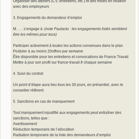
Organiser des ateliers (CV, entretiens, etc.) et des mises en relation
avec des employeurs
3. Engagements du demandeur d’emploi
M. …. s’engage à :
(note Paulactu : les engagements listés semblent
être les mêmes pour tous)
Participer activement à toutes les actions convenues dans le plan
Postuler à au moins 20offres par semaine
Être disponible pour les entretiens et convocations de France Travail
Mettre à jour son profil sur france-travail.fr chaque semaine
4. Suivi du contrat
Un point d’étape aura lieu tous les 30 jours, en présentiel, avec le
conseiller référent.
5. Sanctions en cas de manquement
Tout manquement injustifié aux engagements peut entraîner des
sanctions, telles que :
Avertissement
Réduction temporaire de l’allocation
Radiation temporaire de la liste des demandeurs d’emploi