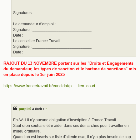
Signatures :
Le demandeur d’emploi :
Signature : ___________________________
Date :
Le conseiller France Travail :
Signature : ___________________________
Date :
RAJOUT DU 13 NOVEMBRE
portant sur les "Droits et Engagements
du demandeur, les types de sanction et le barème de sanctions" mis
en place depuis le 1er juin 2025
https://www.francetravail.fr/candidat/p ... lien_court
purple9
a écrit :
↑
En AAH il n'y aucune obligation d'inscription à France Travail.
Sauf si on souhaite être aider dans ses démarches pour travailler en
milieu ordinaire.
Quand on est inscris sur liste d'attente esat, il n'y a plus besoin de cap