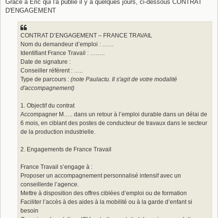
Grâce à Eric qui l'a publié il y a quelques jours, ci-dessous CONTRAT
D'ENGAGEMENT
CONTRAT D’ENGAGEMENT – FRANCE TRAVAIL
Nom du demandeur d’emploi : ……
Identifiant France Travail : ……..
Date de signature :
Conseiller référent : …..
Type de parcours :
(note Paulactu. Il s'agit de votre modalité
d'accompagnement)
1. Objectif du contrat
Accompagner M….. dans un retour à l’emploi durable dans un délai de
6 mois, en ciblant des postes de conducteur de travaux dans le secteur
de la production industrielle.
2. Engagements de France Travail
France Travail s’engage à :
Proposer un accompagnement personnalisé intensif avec un
conseillerde l’agence.
Mettre à disposition des offres ciblées d’emploi ou de formation
Faciliter l’accès à des aides à la mobilité ou à la garde d’enfant si
besoin