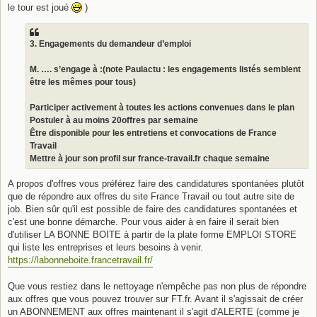
le tour est joué
)
3. Engagements du demandeur d’emploi
M. …. s’engage à :(note Paulactu : les engagements listés semblent
être les mêmes pour tous)
Participer activement à toutes les actions convenues dans le plan
Postuler à au moins 20offres par semaine
Être disponible pour les entretiens et convocations de France
Travail
Mettre à jour son profil sur france-travail.fr chaque semaine
A propos d'offres vous préférez faire des candidatures spontanées plutôt
que de répondre aux offres du site France Travail ou tout autre site de
job. Bien sûr qu'il est possible de faire des candidatures spontanées et
c'est une bonne démarche. Pour vous aider à en faire il serait bien
d'utiliser LA BONNE BOITE à partir de la plate forme EMPLOI STORE
qui liste les entreprises et leurs besoins à venir.
https://labonneboite.francetravail.fr/
Que vous restiez dans le nettoyage n'empêche pas non plus de répondre
aux offres que vous pouvez trouver sur FT.fr. Avant il s'agissait de créer
un ABONNEMENT aux offres maintenant il s'agit d'ALERTE (comme je