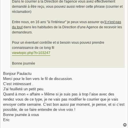
Dans le courrier à la Direction de l'agence vous avez effectivement
demandé à être reçu, vous pouvez aussi retirer cette phrase (courrier et
réclamation)
Entre nous, en 16 ans "à l'intérieur" je peux vous assurer qu
'il n'est pas
du tout
dans les habitudes de la Direction d'une Agence de recevoir les
demandeurs.
Pour un éventuel contrôle et si besoin vous pouvez prendre
connaissance de ce long fil
viewtopic.php?t=103247
Bonne journée
Bonjour Paulactu
Merci pour le lien vers le fil de discussion.
C’est intéressant .
J'ai feuilleté un petit peu.
Quand à mon « affaire » Même si je suis pas à trop l’aise avec des
rendez vous de ce type, je ne vais pas modifier le courrier que je vais
envoyer cette semaine. C’est bon aussi par moment, je pense, et si c’est
possible, de se faire entendre de vive voix !
Bonne journée à vous
Eric