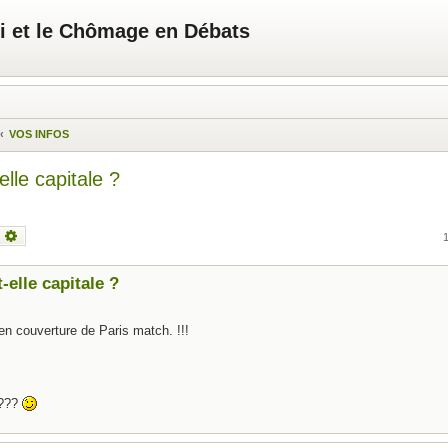
i et le Chômage en Débats
VOS INFOS
lle capitale ?
echercher
Recherche avancée
-elle capitale ?
 en couverture de Paris match. !!!
????