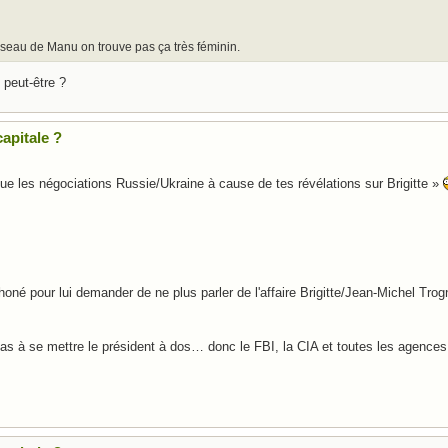
useau de Manu on trouve pas ça très féminin.
 peut-être ?
apitale ?
les négociations Russie/Ukraine à cause de tes révélations sur Brigitte »
né pour lui demander de ne plus parler de l'affaire Brigitte/Jean-Michel Tro
as à se mettre le président à dos… donc le FBI, la CIA et toutes les agen