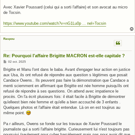
a
g
Avec Xavier Poussard (celui qui a sorti l'affaire) et son avocat au micro
e
de Tocsin.
https://www.youtube.com/watch?v=nG1Lu0p ... nel=Tocsin
Raspou
Re: Pourquoi l'affaire Brigitte MACRON est-elle capitale ?
M
02 oct. 2025
e
s
Brigitte et Manu l'ont dans le baba. Avant d'engager leur action en justice
s
aux Usa, ils ont refusé de répondre aux question s légitimes que posait
a
g
Candace Owens.. Ils peuvent pas faire la démonstration que Candace a
e
menti sciemment en affirmant que Brigitte est née homme puisqu'ils ont
refusé de répondre à ses questions. On attend avec impatience le
procès. On l'a écrit plusieurs fois: il était facile à Brigitte de démontrer
qu'elleest bien née femme et qu'elle a bien accouché de 3 enfants .
Quelques photos et l'affaire était entendue. Là on en est toujirus au
même point.
Pa r ailleurs, Owens se fonde sur les travaux de Xavier Poussard le
journaliste qui a sorti l'affaire brigitte. Curieusement lui n'est toujours pas
poursuivi (seulement pour cyber harcèlement mais pas pour avoir dit que