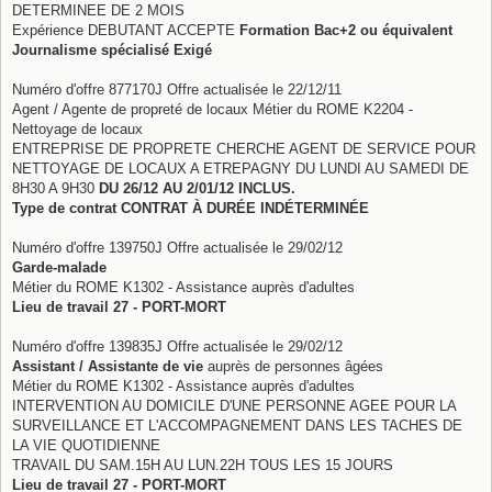
DETERMINEE DE 2 MOIS
Expérience DEBUTANT ACCEPTE
Formation Bac+2 ou équivalent
Journalisme spécialisé Exigé
Numéro d'offre 877170J Offre actualisée le 22/12/11
Agent / Agente de propreté de locaux Métier du ROME K2204 -
Nettoyage de locaux
ENTREPRISE DE PROPRETE CHERCHE AGENT DE SERVICE POUR
NETTOYAGE DE LOCAUX A ETREPAGNY DU LUNDI AU SAMEDI DE
8H30 A 9H30
DU 26/12 AU 2/01/12 INCLUS.
Type de contrat CONTRAT À DURÉE INDÉTERMINÉE
Numéro d'offre 139750J Offre actualisée le 29/02/12
Garde-malade
Métier du ROME K1302 - Assistance auprès d'adultes
Lieu de travail 27 - PORT-MORT
Numéro d'offre 139835J Offre actualisée le 29/02/12
Assistant / Assistante de vie
auprès de personnes âgées
Métier du ROME K1302 - Assistance auprès d'adultes
INTERVENTION AU DOMICILE D'UNE PERSONNE AGEE POUR LA
SURVEILLANCE ET L'ACCOMPAGNEMENT DANS LES TACHES DE
LA VIE QUOTIDIENNE
TRAVAIL DU SAM.15H AU LUN.22H TOUS LES 15 JOURS
Lieu de travail 27 - PORT-MORT