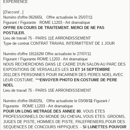
EXPERIENCE
[
D'accord...
]
Numéro d'offre 062665L Offre actualisée le 25/07/11
Figurant / Figurante ROME L1203 - Art dramatique
OFFRE EN COURS DE TRAITEMENT. MERCI DE NE PAS
POSTULER.
Lieu de travail 75 - PARIS 11E ARRONDISSEMENT
Type de contrat CONTRAT TRAVAIL INTERMITTENT DE 1 JOUR
Numéro d'offre 181162M Offre actualisée le 27/07/11
Figurant / Figurante ROME L1203 - Art dramatique
NOUS RECHERCHONS DANS LE CADRE D'UN SALON AU PARC DES
EXPOSITIONS DE VERSAILLES LES
13 ET 14 SEPTEMBRE
2011,DES PERSONNES POUR INCARNER DES PERES NOEL AVEC
LEUR COSTUME. ***
ENVOYER PHOTO EN COSTUME DE PERE
NOEL
Lieu de travail 75 - PARIS 15E ARRONDISSEMENT
Numéro d'offre 064025L Offre actualisée le 03/08/
11
Figurant /
Figurante ROME L1203 - Art dramatique
POUR UN LONG METRAGE DES ANNEE 80
, VOUS ETES
PROFESSIONNELS DU MONDE DU CHEVAL.VOUS ETES: GROOMS,
JUGES DE PISTE, HOMMES DE PISTE, PALEFRENIERS,POUR DES
SEQUENCES DE CONCOURS HIPPIQUES. -
SI LUNETTES POUVOIR