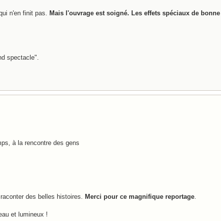
qui n'en finit pas.
Mais l'ouvrage est soigné. Les effets spéciaux de bonne 
nd spectacle".
mps, à la rencontre des gens
aconter des belles histoires.
Merci pour ce magnifique reportage
.
eau et lumineux !