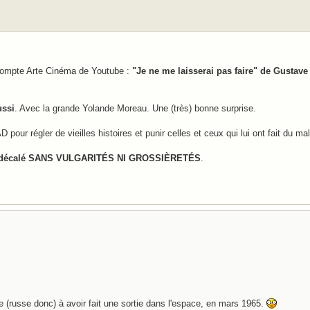
e compte Arte Cinéma de Youtube :
"Je ne me laisserai pas faire" de Gustave
ussi
. Avec la grande Yolande Moreau. Une (très) bonne surprise.
ur régler de vieilles histoires et punir celles et ceux qui lui ont fait du mal
 décalé SANS VULGARITÉS NI GROSSIÈRETÉS
.
e (russe donc) à avoir fait une sortie dans l'espace, en mars 1965.