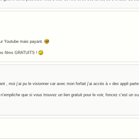
 sur Youtube mais payant.
des films GRATUITS !
nt , moi j’ai pu le visionner car avec mon forfait j’ai accès à « des appli part
n’empêche que si vous trouvez un lien gratuit pour le voir, foncez c’est un sup