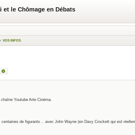
i et le Chômage en Débats
VOS INFOS
echercher
Recherche avancée
a chaîne Youtube Arte Cinéma.
es centaines de figurants… avec John Wayne (en Davy Crockett qui est réelle