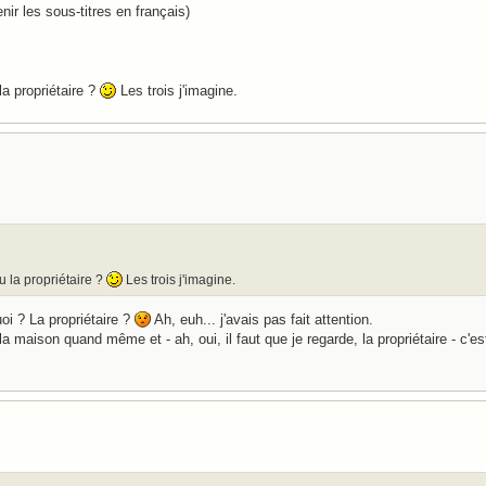
nir les sous-titres en français)
la propriétaire ?
Les trois j'imagine.
u la propriétaire ?
Les trois j'imagine.
oi ? La propriétaire ?
Ah, euh... j'avais pas fait attention.
a maison quand même et - ah, oui, il faut que je regarde, la propriétaire - c'e