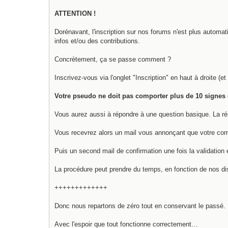
ATTENTION !
Dorénavant, l'inscription sur nos forums n'est plus automat
infos et/ou des contributions.
Concrètement, ça se passe comment ?
Inscrivez-vous via l'onglet "Inscription" en haut à droite (e
Votre pseudo ne doit pas comporter plus de 10 signes 
Vous aurez aussi à répondre à une question basique. La ré
Vous recevrez alors un mail vous annonçant que votre compt
Puis un second mail de confirmation une fois la validation e
La procédure peut prendre du temps, en fonction de nos disp
+++++++++++++
Donc nous repartons de zéro tout en conservant le passé.
Avec l'espoir que tout fonctionne correctement…