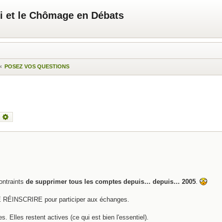
i et le Chômage en Débats
POSEZ VOS QUESTIONS
echercher
Recherche avancée
ontraints
de supprimer tous les comptes depuis… depuis… 2005
.
RÉINSCRIRE pour participer aux échanges.
Elles restent actives (ce qui est bien l'essentiel).