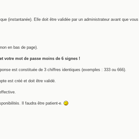
ique (instantanée). Elle doit être validée par un administrateur avant que vou
t non en bas de page).
et votre mot de passe moins de 6 signes !
ponse est constituée de 3 chiffres identiques (exemples : 333 ou 666).
e est créé et doit être validé.
ffective.
onibilités. Il faudra être patient-e.