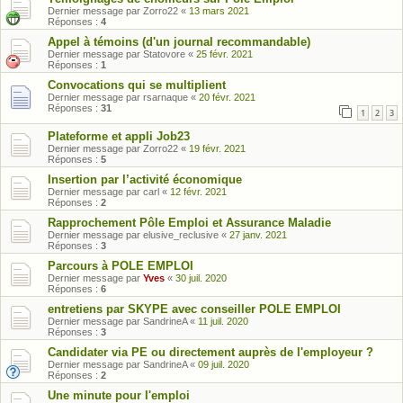
Dernier message par
Zorro22
«
13 mars 2021
Réponses :
4
Appel à témoins (d'un journal recommandable)
Dernier message par
Statovore
«
25 févr. 2021
Réponses :
1
Convocations qui se multiplient
Dernier message par
rsarnaque
«
20 févr. 2021
Réponses :
31
1
2
3
Plateforme et appli Job23
Dernier message par
Zorro22
«
19 févr. 2021
Réponses :
5
Insertion par l’activité économique
Dernier message par
carl
«
12 févr. 2021
Réponses :
2
Rapprochement Pôle Emploi et Assurance Maladie
Dernier message par
elusive_reclusive
«
27 janv. 2021
Réponses :
3
Parcours à POLE EMPLOI
Dernier message par
Yves
«
30 juil. 2020
Réponses :
6
entretiens par SKYPE avec conseiller POLE EMPLOI
Dernier message par
SandrineA
«
11 juil. 2020
Réponses :
3
Candidater via PE ou directement auprès de l'employeur ?
Dernier message par
SandrineA
«
09 juil. 2020
Réponses :
2
Une minute pour l'emploi