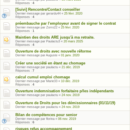
Réponses :
4
[Suivi] Rencontre/Contact conseiller
Dernier message par
gerardu44
«
25 févr. 2020
Réponses :
4
préembauche par l'employeur avant de signer le contrat
Dernier message par
Zorro22
«
25 févr. 2020
Réponses :
1
Maintien des droits ARE jusqu'à ma retraite.
Dernier message par
Paulactu3
«
20 mars 2025
Réponses :
4
Ouverture de droits avec nouvelle réforme
Dernier message par
Auguste
«
01 janv. 2020
Créer une société en étant au chomage
Dernier message par
paulactu
«
21 déc. 2019
Réponses :
7
calcul cumul emploi chomage
Dernier message par
Marie33
«
10 déc. 2019
Réponses :
4
Ouverture indemnisation forfaitaire p/les indépendants
Dernier message par
paulactu
«
24 nov. 2019
Ouverture de Droits pour les démissionnaires (01/11/19)
Dernier message par
paulactu
«
24 nov. 2019
Bilan de compétences pour senior
Dernier message par
florina
«
06 nov. 2019
Réponses :
6
risques refus accompagnement