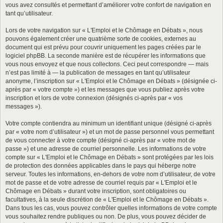
vous avez consultés et permettant d’améliorer votre confort de navigation en
tant qu’utilisateur.
Lors de votre navigation sur « L'Emploi et le Chômage en Débats », nous
pouvons également créer une quatrième sorte de cookies, externes au
document qui est prévu pour couvrir uniquement les pages créées par le
logiciel phpBB. La seconde manière est de récupérer les informations que
vous nous envoyez et que nous collectons. Ceci peut correspondre — mais
n’est pas limité à — la publication de messages en tant qu’utilisateur
anonyme, l’inscription sur « L'Emploi et le Chômage en Débats » (désignée ci-
après par « votre compte ») et les messages que vous publiez après votre
inscription et lors de votre connexion (désignés ci-après par « vos
messages »).
Votre compte contiendra au minimum un identifiant unique (désigné ci-après
par « votre nom d’utilisateur ») et un mot de passe personnel vous permettant
de vous connecter à votre compte (désigné ci-après par « votre mot de
passe ») et une adresse de courriel personnelle. Les informations de votre
compte sur « L'Emploi et le Chômage en Débats » sont protégées par les lois
de protection des données applicables dans le pays qui héberge notre
serveur. Toutes les informations, en-dehors de votre nom d’utilisateur, de votre
mot de passe et de votre adresse de courriel requis par « L'Emploi et le
Chômage en Débats » durant votre inscription, sont obligatoires ou
facultatives, à la seule discrétion de « L'Emploi et le Chômage en Débats ».
Dans tous les cas, vous pouvez contrôler quelles informations de votre compte
vous souhaitez rendre publiques ou non. De plus, vous pouvez décider de