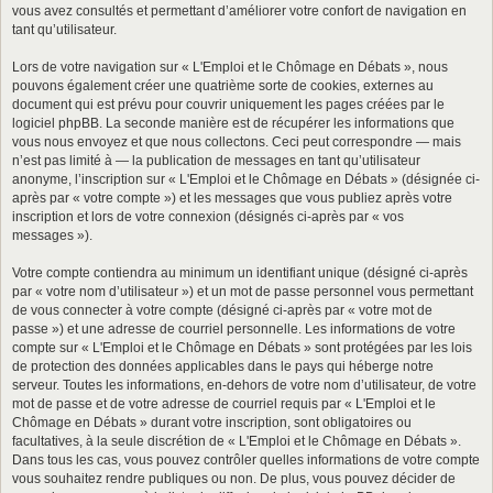
vous avez consultés et permettant d’améliorer votre confort de navigation en
tant qu’utilisateur.
Lors de votre navigation sur « L'Emploi et le Chômage en Débats », nous
pouvons également créer une quatrième sorte de cookies, externes au
document qui est prévu pour couvrir uniquement les pages créées par le
logiciel phpBB. La seconde manière est de récupérer les informations que
vous nous envoyez et que nous collectons. Ceci peut correspondre — mais
n’est pas limité à — la publication de messages en tant qu’utilisateur
anonyme, l’inscription sur « L'Emploi et le Chômage en Débats » (désignée ci-
après par « votre compte ») et les messages que vous publiez après votre
inscription et lors de votre connexion (désignés ci-après par « vos
messages »).
Votre compte contiendra au minimum un identifiant unique (désigné ci-après
par « votre nom d’utilisateur ») et un mot de passe personnel vous permettant
de vous connecter à votre compte (désigné ci-après par « votre mot de
passe ») et une adresse de courriel personnelle. Les informations de votre
compte sur « L'Emploi et le Chômage en Débats » sont protégées par les lois
de protection des données applicables dans le pays qui héberge notre
serveur. Toutes les informations, en-dehors de votre nom d’utilisateur, de votre
mot de passe et de votre adresse de courriel requis par « L'Emploi et le
Chômage en Débats » durant votre inscription, sont obligatoires ou
facultatives, à la seule discrétion de « L'Emploi et le Chômage en Débats ».
Dans tous les cas, vous pouvez contrôler quelles informations de votre compte
vous souhaitez rendre publiques ou non. De plus, vous pouvez décider de