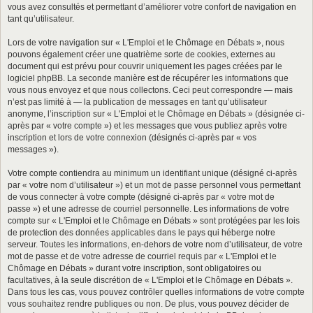
vous avez consultés et permettant d’améliorer votre confort de navigation en
tant qu’utilisateur.
Lors de votre navigation sur « L'Emploi et le Chômage en Débats », nous
pouvons également créer une quatrième sorte de cookies, externes au
document qui est prévu pour couvrir uniquement les pages créées par le
logiciel phpBB. La seconde manière est de récupérer les informations que
vous nous envoyez et que nous collectons. Ceci peut correspondre — mais
n’est pas limité à — la publication de messages en tant qu’utilisateur
anonyme, l’inscription sur « L'Emploi et le Chômage en Débats » (désignée ci-
après par « votre compte ») et les messages que vous publiez après votre
inscription et lors de votre connexion (désignés ci-après par « vos
messages »).
Votre compte contiendra au minimum un identifiant unique (désigné ci-après
par « votre nom d’utilisateur ») et un mot de passe personnel vous permettant
de vous connecter à votre compte (désigné ci-après par « votre mot de
passe ») et une adresse de courriel personnelle. Les informations de votre
compte sur « L'Emploi et le Chômage en Débats » sont protégées par les lois
de protection des données applicables dans le pays qui héberge notre
serveur. Toutes les informations, en-dehors de votre nom d’utilisateur, de votre
mot de passe et de votre adresse de courriel requis par « L'Emploi et le
Chômage en Débats » durant votre inscription, sont obligatoires ou
facultatives, à la seule discrétion de « L'Emploi et le Chômage en Débats ».
Dans tous les cas, vous pouvez contrôler quelles informations de votre compte
vous souhaitez rendre publiques ou non. De plus, vous pouvez décider de