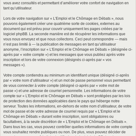
vous avez consultés et permettant d’améliorer votre confort de navigation en
tant qu’utilisateur.
Lors de votre navigation sur « L'Emploi et le Chômage en Débats », nous
pouvons également créer une quatrième sorte de cookies, externes au
document qui est prévu pour couvrir uniquement les pages créées par le
logiciel phpBB. La seconde manière est de récupérer les informations que
vous nous envoyez et que nous collectons. Ceci peut correspondre — mais
n’est pas limité à — la publication de messages en tant qu’utilisateur
anonyme, l’inscription sur « L'Emploi et le Chômage en Débats » (désignée ci-
après par « votre compte ») et les messages que vous publiez après votre
inscription et lors de votre connexion (désignés ci-après par « vos
messages »).
Votre compte contiendra au minimum un identifiant unique (désigné ci-après
par « votre nom d’utilisateur ») et un mot de passe personnel vous permettant
de vous connecter à votre compte (désigné ci-après par « votre mot de
passe ») et une adresse de courriel personnelle. Les informations de votre
compte sur « L'Emploi et le Chômage en Débats » sont protégées par les lois
de protection des données applicables dans le pays qui héberge notre
serveur. Toutes les informations, en-dehors de votre nom d’utilisateur, de votre
mot de passe et de votre adresse de courriel requis par « L'Emploi et le
Chômage en Débats » durant votre inscription, sont obligatoires ou
facultatives, à la seule discrétion de « L'Emploi et le Chômage en Débats ».
Dans tous les cas, vous pouvez contrôler quelles informations de votre compte
vous souhaitez rendre publiques ou non. De plus, vous pouvez décider de