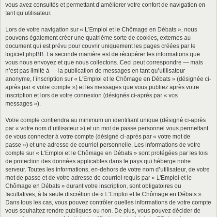
vous avez consultés et permettant d’améliorer votre confort de navigation en
tant qu’utilisateur.
Lors de votre navigation sur « L'Emploi et le Chômage en Débats », nous
pouvons également créer une quatrième sorte de cookies, externes au
document qui est prévu pour couvrir uniquement les pages créées par le
logiciel phpBB. La seconde manière est de récupérer les informations que
vous nous envoyez et que nous collectons. Ceci peut correspondre — mais
n’est pas limité à — la publication de messages en tant qu’utilisateur
anonyme, l’inscription sur « L'Emploi et le Chômage en Débats » (désignée ci-
après par « votre compte ») et les messages que vous publiez après votre
inscription et lors de votre connexion (désignés ci-après par « vos
messages »).
Votre compte contiendra au minimum un identifiant unique (désigné ci-après
par « votre nom d’utilisateur ») et un mot de passe personnel vous permettant
de vous connecter à votre compte (désigné ci-après par « votre mot de
passe ») et une adresse de courriel personnelle. Les informations de votre
compte sur « L'Emploi et le Chômage en Débats » sont protégées par les lois
de protection des données applicables dans le pays qui héberge notre
serveur. Toutes les informations, en-dehors de votre nom d’utilisateur, de votre
mot de passe et de votre adresse de courriel requis par « L'Emploi et le
Chômage en Débats » durant votre inscription, sont obligatoires ou
facultatives, à la seule discrétion de « L'Emploi et le Chômage en Débats ».
Dans tous les cas, vous pouvez contrôler quelles informations de votre compte
vous souhaitez rendre publiques ou non. De plus, vous pouvez décider de