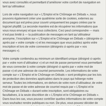
vous avez consultés et permettant d’améliorer votre confort de navigation en
tant qu’utilisateur.
Lors de votre navigation sur « L'Emploi et le Chômage en Débats », nous
pouvons également créer une quatrième sorte de cookies, externes au
document qui est prévu pour couvrir uniquement les pages créées par le
logiciel phpBB. La seconde manière est de récupérer les informations que
vous nous envoyez et que nous collectons. Ceci peut correspondre — mais
n’est pas limité à — la publication de messages en tant qu’utilisateur
anonyme, l’inscription sur « L'Emploi et le Chômage en Débats » (désignée ci-
après par « votre compte ») et les messages que vous publiez après votre
inscription et lors de votre connexion (désignés ci-après par « vos
messages »).
Votre compte contiendra au minimum un identifiant unique (désigné ci-après
par « votre nom d’utilisateur ») et un mot de passe personnel vous permettant
de vous connecter à votre compte (désigné ci-après par « votre mot de
passe ») et une adresse de courriel personnelle. Les informations de votre
compte sur « L'Emploi et le Chômage en Débats » sont protégées par les lois
de protection des données applicables dans le pays qui héberge notre
serveur. Toutes les informations, en-dehors de votre nom d’utilisateur, de votre
mot de passe et de votre adresse de courriel requis par « L'Emploi et le
Chômage en Débats » durant votre inscription, sont obligatoires ou
facultatives, à la seule discrétion de « L'Emploi et le Chômage en Débats ».
Dans tous les cas, vous pouvez contrôler quelles informations de votre compte
vous souhaitez rendre publiques ou non. De plus, vous pouvez décider de