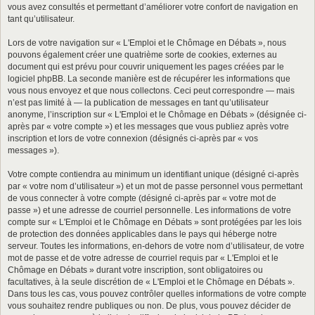
vous avez consultés et permettant d’améliorer votre confort de navigation en
tant qu’utilisateur.
Lors de votre navigation sur « L'Emploi et le Chômage en Débats », nous
pouvons également créer une quatrième sorte de cookies, externes au
document qui est prévu pour couvrir uniquement les pages créées par le
logiciel phpBB. La seconde manière est de récupérer les informations que
vous nous envoyez et que nous collectons. Ceci peut correspondre — mais
n’est pas limité à — la publication de messages en tant qu’utilisateur
anonyme, l’inscription sur « L'Emploi et le Chômage en Débats » (désignée ci-
après par « votre compte ») et les messages que vous publiez après votre
inscription et lors de votre connexion (désignés ci-après par « vos
messages »).
Votre compte contiendra au minimum un identifiant unique (désigné ci-après
par « votre nom d’utilisateur ») et un mot de passe personnel vous permettant
de vous connecter à votre compte (désigné ci-après par « votre mot de
passe ») et une adresse de courriel personnelle. Les informations de votre
compte sur « L'Emploi et le Chômage en Débats » sont protégées par les lois
de protection des données applicables dans le pays qui héberge notre
serveur. Toutes les informations, en-dehors de votre nom d’utilisateur, de votre
mot de passe et de votre adresse de courriel requis par « L'Emploi et le
Chômage en Débats » durant votre inscription, sont obligatoires ou
facultatives, à la seule discrétion de « L'Emploi et le Chômage en Débats ».
Dans tous les cas, vous pouvez contrôler quelles informations de votre compte
vous souhaitez rendre publiques ou non. De plus, vous pouvez décider de