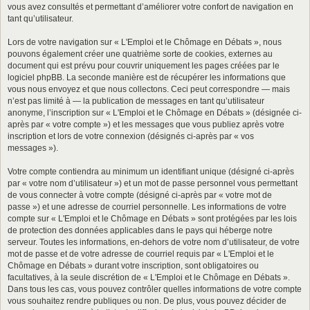
vous avez consultés et permettant d’améliorer votre confort de navigation en
tant qu’utilisateur.
Lors de votre navigation sur « L'Emploi et le Chômage en Débats », nous
pouvons également créer une quatrième sorte de cookies, externes au
document qui est prévu pour couvrir uniquement les pages créées par le
logiciel phpBB. La seconde manière est de récupérer les informations que
vous nous envoyez et que nous collectons. Ceci peut correspondre — mais
n’est pas limité à — la publication de messages en tant qu’utilisateur
anonyme, l’inscription sur « L'Emploi et le Chômage en Débats » (désignée ci-
après par « votre compte ») et les messages que vous publiez après votre
inscription et lors de votre connexion (désignés ci-après par « vos
messages »).
Votre compte contiendra au minimum un identifiant unique (désigné ci-après
par « votre nom d’utilisateur ») et un mot de passe personnel vous permettant
de vous connecter à votre compte (désigné ci-après par « votre mot de
passe ») et une adresse de courriel personnelle. Les informations de votre
compte sur « L'Emploi et le Chômage en Débats » sont protégées par les lois
de protection des données applicables dans le pays qui héberge notre
serveur. Toutes les informations, en-dehors de votre nom d’utilisateur, de votre
mot de passe et de votre adresse de courriel requis par « L'Emploi et le
Chômage en Débats » durant votre inscription, sont obligatoires ou
facultatives, à la seule discrétion de « L'Emploi et le Chômage en Débats ».
Dans tous les cas, vous pouvez contrôler quelles informations de votre compte
vous souhaitez rendre publiques ou non. De plus, vous pouvez décider de