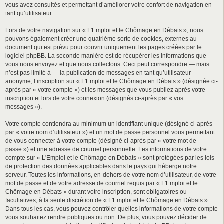
vous avez consultés et permettant d’améliorer votre confort de navigation en
tant qu’utilisateur.
Lors de votre navigation sur « L'Emploi et le Chômage en Débats », nous
pouvons également créer une quatrième sorte de cookies, externes au
document qui est prévu pour couvrir uniquement les pages créées par le
logiciel phpBB. La seconde manière est de récupérer les informations que
vous nous envoyez et que nous collectons. Ceci peut correspondre — mais
n’est pas limité à — la publication de messages en tant qu’utilisateur
anonyme, l’inscription sur « L'Emploi et le Chômage en Débats » (désignée ci-
après par « votre compte ») et les messages que vous publiez après votre
inscription et lors de votre connexion (désignés ci-après par « vos
messages »).
Votre compte contiendra au minimum un identifiant unique (désigné ci-après
par « votre nom d’utilisateur ») et un mot de passe personnel vous permettant
de vous connecter à votre compte (désigné ci-après par « votre mot de
passe ») et une adresse de courriel personnelle. Les informations de votre
compte sur « L'Emploi et le Chômage en Débats » sont protégées par les lois
de protection des données applicables dans le pays qui héberge notre
serveur. Toutes les informations, en-dehors de votre nom d’utilisateur, de votre
mot de passe et de votre adresse de courriel requis par « L'Emploi et le
Chômage en Débats » durant votre inscription, sont obligatoires ou
facultatives, à la seule discrétion de « L'Emploi et le Chômage en Débats ».
Dans tous les cas, vous pouvez contrôler quelles informations de votre compte
vous souhaitez rendre publiques ou non. De plus, vous pouvez décider de