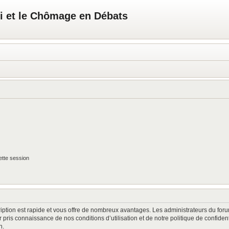
i et le Chômage en Débats
tte session
cription est rapide et vous offre de nombreux avantages. Les administrateurs du fo
oir pris connaissance de nos conditions d’utilisation et de notre politique de confide
n.