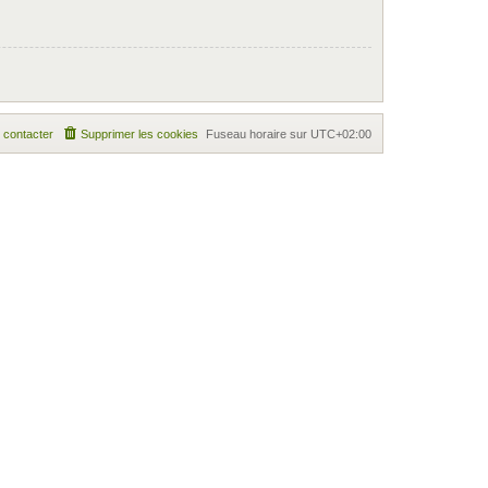
 contacter
Supprimer les cookies
Fuseau horaire sur
UTC+02:00