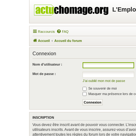
L'Emplo
Raccourcis
FAQ
Accueil
Accueil du forum
Connexion
Nom d’utilisateur :
Mot de passe :
J’ai oublié mon mot de passe
Se souvenir de moi
Masquer ma présence lors de ce
INSCRIPTION
Vous devez être inscrit avant de pouvoir vous connecter. L’ins
utilisateurs inscrits. Avant de vous inscrire, assurez-vous d’av
attentivement toutes les règles du forum lors de votre navigatio