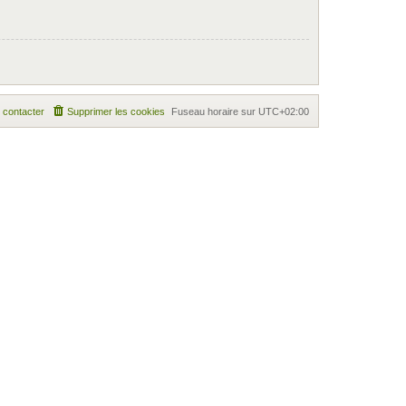
 contacter
Supprimer les cookies
Fuseau horaire sur
UTC+02:00