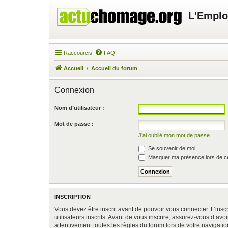
L'Emplo
Raccourcis
FAQ
Accueil
Accueil du forum
Connexion
Nom d’utilisateur :
Mot de passe :
J’ai oublié mon mot de passe
Se souvenir de moi
Masquer ma présence lors de ce
INSCRIPTION
Vous devez être inscrit avant de pouvoir vous connecter. L’ins
utilisateurs inscrits. Avant de vous inscrire, assurez-vous d’av
attentivement toutes les règles du forum lors de votre navigatio