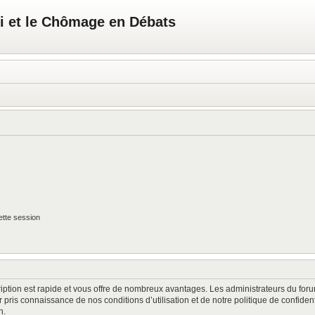
i et le Chômage en Débats
tte session
cription est rapide et vous offre de nombreux avantages. Les administrateurs du fo
oir pris connaissance de nos conditions d’utilisation et de notre politique de confide
n.