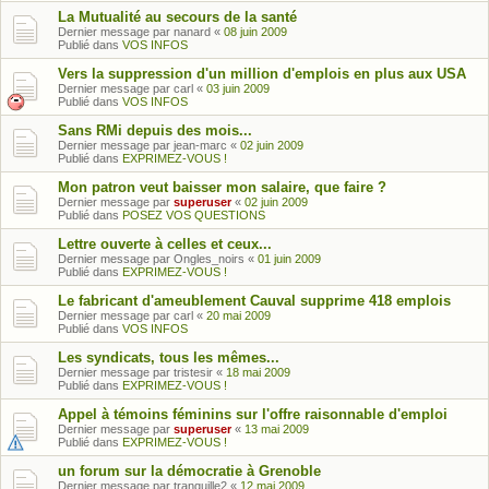
La Mutualité au secours de la santé
Dernier message par
nanard
«
08 juin 2009
Publié dans
VOS INFOS
Vers la suppression d'un million d'emplois en plus aux USA
Dernier message par
carl
«
03 juin 2009
Publié dans
VOS INFOS
Sans RMi depuis des mois...
Dernier message par
jean-marc
«
02 juin 2009
Publié dans
EXPRIMEZ-VOUS !
Mon patron veut baisser mon salaire, que faire ?
Dernier message par
superuser
«
02 juin 2009
Publié dans
POSEZ VOS QUESTIONS
Lettre ouverte à celles et ceux...
Dernier message par
Ongles_noirs
«
01 juin 2009
Publié dans
EXPRIMEZ-VOUS !
Le fabricant d'ameublement Cauval supprime 418 emplois
Dernier message par
carl
«
20 mai 2009
Publié dans
VOS INFOS
Les syndicats, tous les mêmes...
Dernier message par
tristesir
«
18 mai 2009
Publié dans
EXPRIMEZ-VOUS !
Appel à témoins féminins sur l'offre raisonnable d'emploi
Dernier message par
superuser
«
13 mai 2009
Publié dans
EXPRIMEZ-VOUS !
un forum sur la démocratie à Grenoble
Dernier message par
tranquille2
«
12 mai 2009