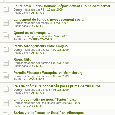
Le Peloton "Paris-Roubaix" départ devant l'usine continental
Dernier message par
Pili
«
12 avr. 2009
Publié dans
VOS INFOS
Lancement du fonds d'investissement social
Dernier message par
maguy
«
11 avr. 2009
Publié dans
VOS INFOS
Quand ça m'arrange....
Dernier message par
nanard
«
09 avr. 2009
Publié dans
EXPRIMEZ-VOUS !
Petits Arrangements entre ami(e)s
Dernier message par
batman
«
09 avr. 2009
Publié dans
VOS INFOS
Rions Utile
Dernier message par
batman
«
09 avr. 2009
Publié dans
VOS INFOS
Paradis Fiscaux : Wauquiez vs Montebourg
Dernier message par
batman
«
09 avr. 2009
Publié dans
VOS INFOS
Peu de chômeurs concernés par la prime de 500 euros
Dernier message par
tristesir
«
03 avr. 2009
Publié dans
VOS INFOS
L'info des media ne nous "Tentes" pas.
Dernier message par
RaoulPiconBière
«
02 avr. 2009
Publié dans
VOS INFOS
Sarkozy et le "bouclier fiscal" en Allemagne