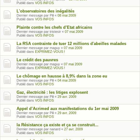
Publié dans
VOS INFOS
L'observatoires des inégalités
Dernier message par
Pili
«
08 mai 2009
Publié dans
VOS INFOS
Plainte contre les chefs d’Etat africains
Dernier message par
tristesir
«
07 mai 2009
Publié dans
VOS INFOS
La RSA contrainte de tuer 12 millions d'abeilles malades
Dernier message par
maguy
«
07 mai 2009
Publié dans
EXPRIMEZ-VOUS !
Le crédit des pauvres
Dernier message par
maguy
«
07 mai 2009
Publié dans
EXPRIMEZ-VOUS !
Le chômage en hausse à 8,9% dans la zone eu
Dernier message par
Pili
«
04 mai 2009
Publié dans
VOS INFOS
Gaz, électricité : les litiges explosent
Dernier message par
Pili
«
29 avr. 2009
Publié dans
VOS INFOS
Appel d’Acrimed aux manifestations du 1er mai 2009
Dernier message par
Pili
«
29 avr. 2009
Publié dans
VOS INFOS
la Résistance ça existe et ça se construit...
Dernier message par
nanard
«
27 avr. 2009
Publié dans
VOS INFOS