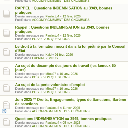
Publié dans
ACCOMPAGNEMENT DES CHÔMEURS
RAPPEL : Questions INDEMNISATION au 3949, bonnes
pratiques
Dernier message par
Paulactu4
«
12 févr. 2026
Publié dans
ACCOMPAGNEMENT DES CHÔMEURS
Rappel : Questions INDEMNISATION au 3949, bonnes
pratiques
Dernier message par
Paulactu4
«
12 févr. 2026
Publié dans
POSEZ VOS QUESTIONS
Le droit à la formation inscrit dans la loi piétiné par le Conseil
d'Etat
Dernier message par
Kaki
«
01 févr. 2026
Publié dans
EXPRIMEZ-VOUS !
Au sujet du décompte des jours de travail (les fameux 65
jours)
Dernier message par
Milou27
«
16 janv. 2026
Publié dans
POSEZ VOS QUESTIONS
Au sujet de la perte volontaire d'emploi
Dernier message par
Milou27
«
16 janv. 2026
Publié dans
POSEZ VOS QUESTIONS
Juin 2025 ** Droits, Engagements, types de Sanctions, Barème
de sanctions
Dernier message par
Paulactu4
«
11 nov. 2025
Publié dans
ACCOMPAGNEMENT DES CHÔMEURS
Questions INDEMNISATION au 3949, bonnes pratiques
Dernier message par
Paulactu4
«
05 nov. 2025
Publié dans
ACCOMPAGNEMENT DES CHÔMEURS