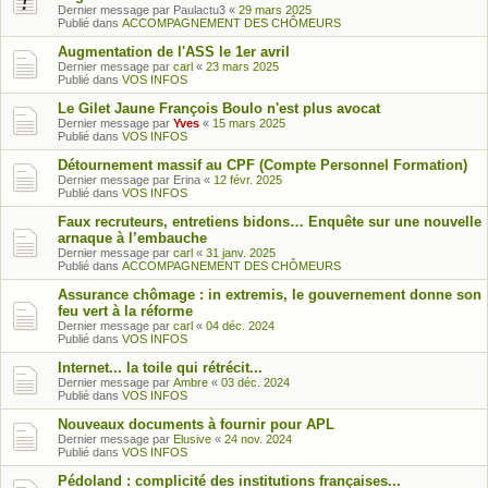
Dernier message par
Paulactu3
«
29 mars 2025
Publié dans
ACCOMPAGNEMENT DES CHÔMEURS
Augmentation de l'ASS le 1er avril
Dernier message par
carl
«
23 mars 2025
Publié dans
VOS INFOS
Le Gilet Jaune François Boulo n'est plus avocat
Dernier message par
Yves
«
15 mars 2025
Publié dans
VOS INFOS
Détournement massif au CPF (Compte Personnel Formation)
Dernier message par
Erina
«
12 févr. 2025
Publié dans
VOS INFOS
Faux recruteurs, entretiens bidons… Enquête sur une nouvelle
arnaque à l’embauche
Dernier message par
carl
«
31 janv. 2025
Publié dans
ACCOMPAGNEMENT DES CHÔMEURS
Assurance chômage : in extremis, le gouvernement donne son
feu vert à la réforme
Dernier message par
carl
«
04 déc. 2024
Publié dans
VOS INFOS
Internet... la toile qui rétrécit...
Dernier message par
Ambre
«
03 déc. 2024
Publié dans
VOS INFOS
Nouveaux documents à fournir pour APL
Dernier message par
Elusive
«
24 nov. 2024
Publié dans
VOS INFOS
Pédoland : complicité des institutions françaises...