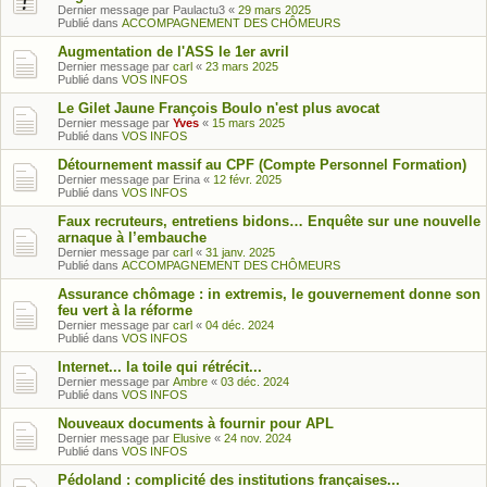
Dernier message par
Paulactu3
«
29 mars 2025
Publié dans
ACCOMPAGNEMENT DES CHÔMEURS
Augmentation de l'ASS le 1er avril
Dernier message par
carl
«
23 mars 2025
Publié dans
VOS INFOS
Le Gilet Jaune François Boulo n'est plus avocat
Dernier message par
Yves
«
15 mars 2025
Publié dans
VOS INFOS
Détournement massif au CPF (Compte Personnel Formation)
Dernier message par
Erina
«
12 févr. 2025
Publié dans
VOS INFOS
Faux recruteurs, entretiens bidons… Enquête sur une nouvelle
arnaque à l’embauche
Dernier message par
carl
«
31 janv. 2025
Publié dans
ACCOMPAGNEMENT DES CHÔMEURS
Assurance chômage : in extremis, le gouvernement donne son
feu vert à la réforme
Dernier message par
carl
«
04 déc. 2024
Publié dans
VOS INFOS
Internet... la toile qui rétrécit...
Dernier message par
Ambre
«
03 déc. 2024
Publié dans
VOS INFOS
Nouveaux documents à fournir pour APL
Dernier message par
Elusive
«
24 nov. 2024
Publié dans
VOS INFOS
Pédoland : complicité des institutions françaises...