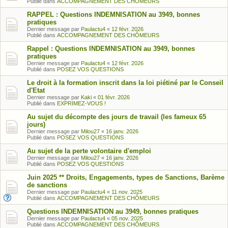
Publié dans
ACCOMPAGNEMENT DES CHÔMEURS
RAPPEL : Questions INDEMNISATION au 3949, bonnes
pratiques
Dernier message par
Paulactu4
«
12 févr. 2026
Publié dans
ACCOMPAGNEMENT DES CHÔMEURS
Rappel : Questions INDEMNISATION au 3949, bonnes
pratiques
Dernier message par
Paulactu4
«
12 févr. 2026
Publié dans
POSEZ VOS QUESTIONS
Le droit à la formation inscrit dans la loi piétiné par le Conseil
d'Etat
Dernier message par
Kaki
«
01 févr. 2026
Publié dans
EXPRIMEZ-VOUS !
Au sujet du décompte des jours de travail (les fameux 65
jours)
Dernier message par
Milou27
«
16 janv. 2026
Publié dans
POSEZ VOS QUESTIONS
Au sujet de la perte volontaire d'emploi
Dernier message par
Milou27
«
16 janv. 2026
Publié dans
POSEZ VOS QUESTIONS
Juin 2025 ** Droits, Engagements, types de Sanctions, Barème
de sanctions
Dernier message par
Paulactu4
«
11 nov. 2025
Publié dans
ACCOMPAGNEMENT DES CHÔMEURS
Questions INDEMNISATION au 3949, bonnes pratiques
Dernier message par
Paulactu4
«
05 nov. 2025
Publié dans
ACCOMPAGNEMENT DES CHÔMEURS