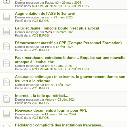
Dernier message par
Paulactu3
«
29 mars 2025
Publié dans
ACCOMPAGNEMENT DES CHÔMEURS
Augmentation de l'ASS le 1er avril
Dernier message par
carl
«
23 mars 2025
Publié dans
VOS INFOS
Le Gilet Jaune François Boulo n'est plus avocat
Dernier message par
Yves
«
15 mars 2025
Publié dans
VOS INFOS
Détournement massif au CPF (Compte Personnel Formation)
Dernier message par
Erina
«
12 févr. 2025
Publié dans
VOS INFOS
Faux recruteurs, entretiens bidons… Enquête sur une nouvelle
arnaque à l’embauche
Dernier message par
carl
«
31 janv. 2025
Publié dans
ACCOMPAGNEMENT DES CHÔMEURS
Assurance chômage : in extremis, le gouvernement donne son
feu vert à la réforme
Dernier message par
carl
«
04 déc. 2024
Publié dans
VOS INFOS
Internet... la toile qui rétrécit...
Dernier message par
Ambre
«
03 déc. 2024
Publié dans
VOS INFOS
Nouveaux documents à fournir pour APL
Dernier message par
Elusive
«
24 nov. 2024
Publié dans
VOS INFOS
Pédoland : complicité des institutions françaises...