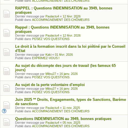
Publié dans
ACCOMPAGNEMENT DES CHÔMEURS
RAPPEL : Questions INDEMNISATION au 3949, bonnes
pratiques
Dernier message par
Paulactu4
«
12 févr. 2026
Publié dans
ACCOMPAGNEMENT DES CHÔMEURS
Rappel : Questions INDEMNISATION au 3949, bonnes
pratiques
Dernier message par
Paulactu4
«
12 févr. 2026
Publié dans
POSEZ VOS QUESTIONS
Le droit à la formation inscrit dans la loi piétiné par le Conseil
d'Etat
Dernier message par
Kaki
«
01 févr. 2026
Publié dans
EXPRIMEZ-VOUS !
Au sujet du décompte des jours de travail (les fameux 65
jours)
Dernier message par
Milou27
«
16 janv. 2026
Publié dans
POSEZ VOS QUESTIONS
Au sujet de la perte volontaire d'emploi
Dernier message par
Milou27
«
16 janv. 2026
Publié dans
POSEZ VOS QUESTIONS
Juin 2025 ** Droits, Engagements, types de Sanctions, Barème
de sanctions
Dernier message par
Paulactu4
«
11 nov. 2025
Publié dans
ACCOMPAGNEMENT DES CHÔMEURS
Questions INDEMNISATION au 3949, bonnes pratiques
Dernier message par
Paulactu4
«
05 nov. 2025
Publié dans
ACCOMPAGNEMENT DES CHÔMEURS