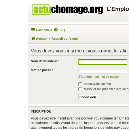
L'Emplo
Raccourcis
FAQ
Accueil
Accueil du forum
Vous devez vous inscrire et vous connecter afin d
Nom d’utilisateur :
Mot de passe :
J’ai oublié mon mot de passe
Se souvenir de moi
Masquer ma présence lors de ce
INSCRIPTION
Vous devez être inscrit avant de pouvoir vous connecter. L’ins
utilisateurs inscrits. Avant de vous inscrire, assurez-vous d’av
attentivement toutes les règles du forum lors de votre navigatio