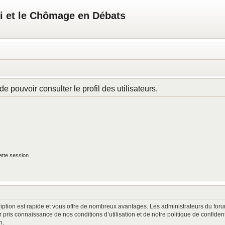
i et le Chômage en Débats
e pouvoir consulter le profil des utilisateurs.
tte session
cription est rapide et vous offre de nombreux avantages. Les administrateurs du fo
oir pris connaissance de nos conditions d’utilisation et de notre politique de confide
n.