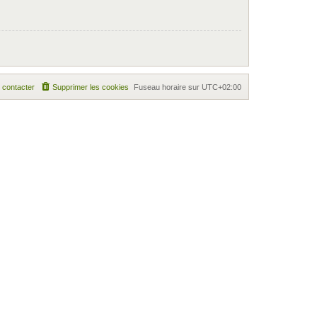
 contacter
Supprimer les cookies
Fuseau horaire sur
UTC+02:00