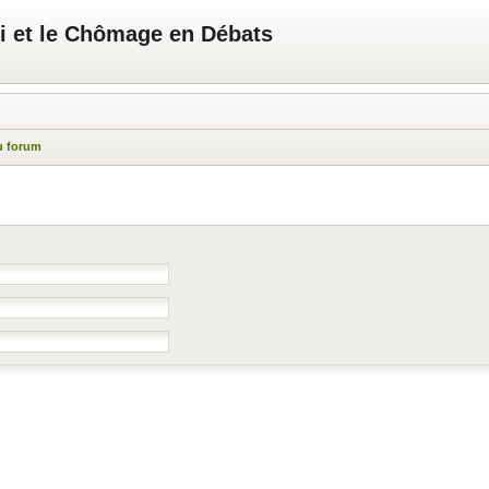
i et le Chômage en Débats
u forum