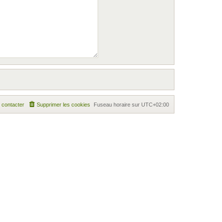
 contacter
Supprimer les cookies
Fuseau horaire sur
UTC+02:00