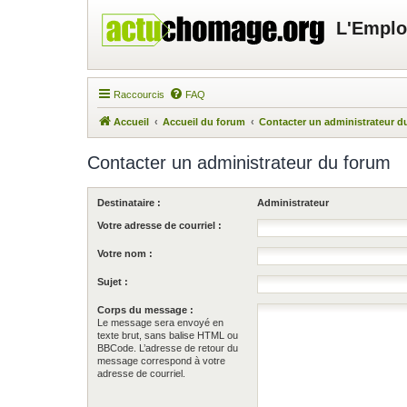
L'Emplo
Raccourcis
FAQ
Accueil
Accueil du forum
Contacter un administrateur d
Contacter un administrateur du forum
Destinataire :
Administrateur
Votre adresse de courriel :
Votre nom :
Sujet :
Corps du message :
Le message sera envoyé en
texte brut, sans balise HTML ou
BBCode. L’adresse de retour du
message correspond à votre
adresse de courriel.