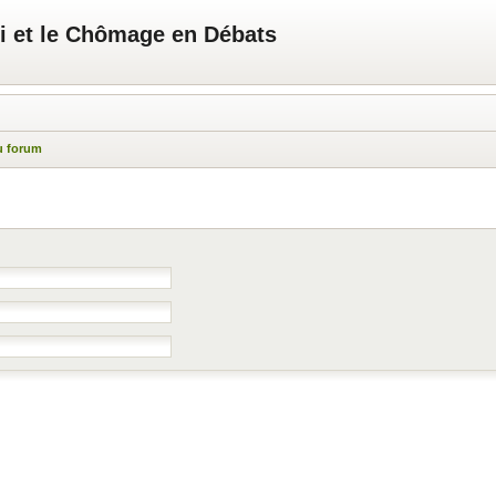
i et le Chômage en Débats
u forum