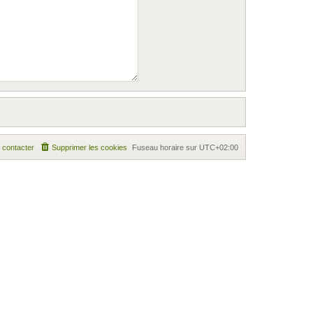
 contacter
Supprimer les cookies
Fuseau horaire sur
UTC+02:00