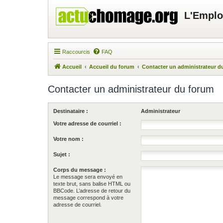
L'Emplo
Raccourcis
FAQ
Accueil
Accueil du forum
Contacter un administrateur d
Contacter un administrateur du forum
Destinataire :
Administrateur
Votre adresse de courriel :
Votre nom :
Sujet :
Corps du message :
Le message sera envoyé en
texte brut, sans balise HTML ou
BBCode. L’adresse de retour du
message correspond à votre
adresse de courriel.