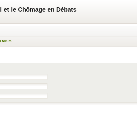
i et le Chômage en Débats
u forum