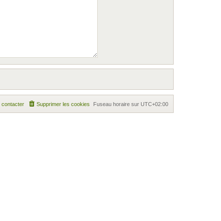
 contacter
Supprimer les cookies
Fuseau horaire sur
UTC+02:00