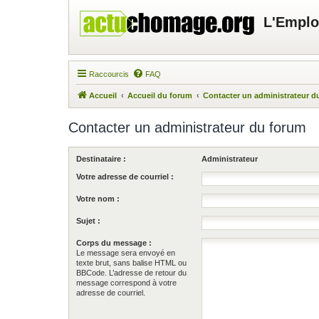
L'Emplo
Raccourcis
FAQ
Accueil
Accueil du forum
Contacter un administrateur d
Contacter un administrateur du forum
Destinataire :
Administrateur
Votre adresse de courriel :
Votre nom :
Sujet :
Corps du message :
Le message sera envoyé en
texte brut, sans balise HTML ou
BBCode. L’adresse de retour du
message correspond à votre
adresse de courriel.