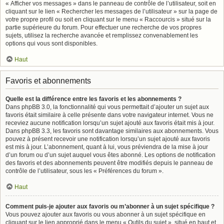
« Afficher vos messages » dans le panneau de contrôle de l’utilisateur, soit en
cliquant sur le lien « Rechercher les messages de l’utilisateur » sur la page de
votre propre profil ou soit en cliquant sur le menu « Raccourcis » situé sur la
partie supérieure du forum. Pour effectuer une recherche de vos propres
sujets, utilisez la recherche avancée et remplissez convenablement les
options qui vous sont disponibles.
Haut
Favoris et abonnements
Quelle est la différence entre les favoris et les abonnements ?
Dans phpBB 3.0, la fonctionnalité qui vous permettait d’ajouter un sujet aux
favoris était similaire à celle présente dans votre navigateur internet. Vous ne
receviez aucune notification lorsqu’un sujet ajouté aux favoris était mis à jour.
Dans phpBB 3.3, les favoris sont davantage similaires aux abonnements. Vous
pouvez à présent recevoir une notification lorsqu’un sujet ajouté aux favoris
est mis à jour. L’abonnement, quant à lui, vous préviendra de la mise à jour
d’un forum ou d’un sujet auquel vous êtes abonné. Les options de notification
des favoris et des abonnements peuvent être modifiés depuis le panneau de
contrôle de l’utilisateur, sous les « Préférences du forum ».
Haut
Comment puis-je ajouter aux favoris ou m’abonner à un sujet spécifique ?
Vous pouvez ajouter aux favoris ou vous abonner à un sujet spécifique en
cliquant sur le lien approprié dans le menu « Outils du sujet », situé en haut et