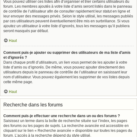
Vous pouvez utiliser ces listes afin d’organiser et trier certains utilisateurs du
forum. Les membres ajoutés à votre liste d’amis seront listés dans le panneau
de contrôle de l’utilisateur afin de consulter rapidement leur statut en ligne et
leur envoyer des messages privés. Selon le style utilisé, les messages publiés
par ces utilisateurs peuvent éventuellement être mis en surbrillance. Si vous
ajoutez un utilisateur à votre liste d’ignorés, tous les messages qu’il publiera
seront masqués par défaut.
Haut
Comment puis-je ajouter ou supprimer des utilisateurs de ma liste d’amis
et d’ignorés ?
Dans chaque profil d’utilisateurs, un lien vous permet de les ajouter à votre
liste d’amis ou d’ignorés. De même, vous pouvez ajouter directement des
utilisateurs depuis le panneau de contrôle de l’utilisateur en saisissant leur
nom d’utilisateur. Vous pouvez également les supprimer de vos listes depuis
cette même page.
Haut
Recherche dans les forums
Comment puis-je effectuer une recherche dans un ou des forums ?
Saisissez un terme dans la boîte de recherche située sur l’index, les pages
des forums ou les pages de sujets. La recherche avancée est accessible en
cliquant sur le lien « Recherche avancée » disponible sur toutes les pages du
forum. L’accès à la recherche dépend du style utilisé.