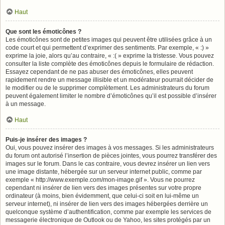
Haut
Que sont les émoticônes ?
Les émoticônes sont de petites images qui peuvent être utilisées grâce à un
code court et qui permettent d’exprimer des sentiments. Par exemple, « :) »
exprime la joie, alors qu’au contraire, « :( » exprime la tristesse. Vous pouvez
consulter la liste complète des émoticônes depuis le formulaire de rédaction.
Essayez cependant de ne pas abuser des émoticônes, elles peuvent
rapidement rendre un message illisible et un modérateur pourrait décider de
le modifier ou de le supprimer complètement. Les administrateurs du forum
peuvent également limiter le nombre d’émoticônes qu’il est possible d’insérer
à un message.
Haut
Puis-je insérer des images ?
Oui, vous pouvez insérer des images à vos messages. Si les administrateurs
du forum ont autorisé l’insertion de pièces jointes, vous pourrez transférer des
images sur le forum. Dans le cas contraire, vous devrez insérer un lien vers
une image distante, hébergée sur un serveur internet public, comme par
exemple « http://www.exemple.com/mon-image.gif ». Vous ne pourrez
cependant ni insérer de lien vers des images présentes sur votre propre
ordinateur (à moins, bien évidemment, que celui-ci soit en lui-même un
serveur internet), ni insérer de lien vers des images hébergées derrière un
quelconque système d’authentification, comme par exemple les services de
messagerie électronique de Outlook ou de Yahoo, les sites protégés par un