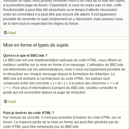
consulter un sujet, vous pouvez remonter celui-ci en haut de la liste des sujets,
à la première page du forum. Cependant, si vous ne voyez pas ce lien, cette
fonctionnalité a peut-être été désactivée ou le temps d’attente nécessaire
entre les remontées n’a peut-être pas encore été atteint. Il est également
possible de remonter le sujet simplement en y répondant, mais assurez-vous
de le faire tout en respectant les règles du forum.
Haut
Mise en forme et types de sujets
Qu’est-ce que le BBCode ?
Le BBCode est une implémentation spéciale du code HTML, vous offrant un
meilleur contrôle sur la mise en forme d’un message. L’utilisation du BBCode
est déterminée par les administrateurs, mais il vous est également possible de
la désactiver sur chaque message depuis le formulaire de rédaction. Le
BBCode est similaire à l’architecture du code HTML, les balises sont
contenues entre des crochets « [ » et « ] » à la place des chevrons « < » et
« > ». Pour plus d’informations à propos du BBCode, veuillez consulter le
guide qui est accessible depuis la page de rédaction.
Haut
Puis-je insérer du code HTML ?
Par mesure de sécurité, il n’est pas possible d’insérer du code HTML sur ce
forum. La majeure partie de la mise en forme qui peut être générée par du
code HTML peut être remplacée par du BBCode.