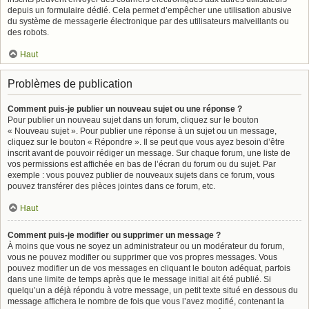
depuis un formulaire dédié. Cela permet d’empêcher une utilisation abusive
du système de messagerie électronique par des utilisateurs malveillants ou
des robots.
Haut
Problèmes de publication
Comment puis-je publier un nouveau sujet ou une réponse ?
Pour publier un nouveau sujet dans un forum, cliquez sur le bouton
« Nouveau sujet ». Pour publier une réponse à un sujet ou un message,
cliquez sur le bouton « Répondre ». Il se peut que vous ayez besoin d’être
inscrit avant de pouvoir rédiger un message. Sur chaque forum, une liste de
vos permissions est affichée en bas de l’écran du forum ou du sujet. Par
exemple : vous pouvez publier de nouveaux sujets dans ce forum, vous
pouvez transférer des pièces jointes dans ce forum, etc.
Haut
Comment puis-je modifier ou supprimer un message ?
À moins que vous ne soyez un administrateur ou un modérateur du forum,
vous ne pouvez modifier ou supprimer que vos propres messages. Vous
pouvez modifier un de vos messages en cliquant le bouton adéquat, parfois
dans une limite de temps après que le message initial ait été publié. Si
quelqu’un a déjà répondu à votre message, un petit texte situé en dessous du
message affichera le nombre de fois que vous l’avez modifié, contenant la