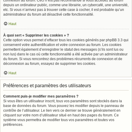
connexion au forum. Ceci n’est pas recommandé si vous accédez au forum
depuis un ordinateur public, comme une librairie, un cybercafé, une université,
etc. Si vous n’arrivez pas à trouver cette case à cocher, il est probable qu’un
administrateur du forum ait désactivé cette fonctionnalité.
Haut
À quoi sert « Supprimer les cookies » ?
Cette option vous permet d’effacer tous les cookies générés par phpBB 3.3 qui
conservent votre authentification et votre connexion au forum. Les cookies
permettent également d’enregistrer le statut des messages (s’ils sont lus ou
non lus) dans le cas où cette fonctionnalité a été activée par un administrateur
du forum. Si vous rencontrez des problèmes récurrents de connexion et de
déconnexion au forum, essayez de supprimer les cookies.
Haut
Préférences et paramètres des utilisateurs
Comment puis-je modifier mes paramètres ?
Si vous êtes un utilisateur inscrit, tous vos paramètres sont stockés dans la
base de données du forum. Vous pouvez les modifier depuis le panneau de
contrôle de l’utilisateur. Le lien vers ce dernier se trouve généralement en
cliquant sur votre nom d’utilisateur situé en haut des pages du forum. Ce
système vous permettra de modifier tous vos paramètres et toutes vos
préférences.