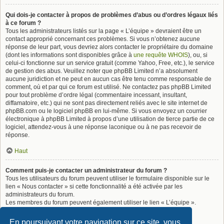
Qui dois-je contacter à propos de problèmes d’abus ou d’ordres légaux liés
à ce forum ?
Tous les administrateurs listés sur la page « L’équipe » devraient être un
contact approprié concernant ces problèmes. Si vous n’obtenez aucune
réponse de leur part, vous devriez alors contacter le propriétaire du domaine
(dont les informations sont disponibles grâce à
une requête WHOIS
), ou, si
celui-ci fonctionne sur un service gratuit (comme Yahoo, Free, etc.), le service
de gestion des abus. Veuillez noter que phpBB Limited n’a absolument
aucune juridiction et ne peut en aucun cas être tenu comme responsable de
comment, où et par qui ce forum est utilisé. Ne contactez pas phpBB Limited
pour tout problème d’ordre légal (commentaire incessant, insultant,
diffamatoire, etc.) qui ne sont pas directement reliés avec le site internet de
phpBB.com ou le logiciel phpBB en lui-même. Si vous envoyez un courrier
électronique à phpBB Limited à propos d’une utilisation de tierce partie de ce
logiciel, attendez-vous à une réponse laconique ou à ne pas recevoir de
réponse.
Haut
Comment puis-je contacter un administrateur du forum ?
Tous les utilisateurs du forum peuvent utiliser le formulaire disponible sur le
lien « Nous contacter » si cette fonctionnalité a été activée par les
administrateurs du forum.
Les membres du forum peuvent également utiliser le lien « L’équipe ».
Haut
En poursuivant votre navigation sur ce site, vous