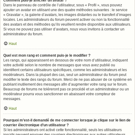
Comment puis-je afficher un avatar ?
Dans le panneau de contrôle de l’utilisateur, sous « Profil », vous pouvez
ajouter un avatar en utilisant une des quatre méthodes suivantes : le service
« Gravatar », la galerie d’avatars, les images distantes ou le transfert d’images
locales. Les administrateurs du forum peuvent activer ou non la fonctionnalité
des avatars et des méthodes qu’ils veuillent rendre disponible aux utilisateurs.
Si vous ne pouvez pas utiliser d’avatars, nous vous invitons à contacter un
administrateur du forum.
Haut
Quel est mon rang et comment puis-je le modifier ?
Les rangs, qui apparaissent en dessous de votre nom d’utilisateur, indiquent
votre activité selon le nombre de messages que vous avez publié ou
identifient certains utilisateurs spécifiques, comme les administrateurs et les
modérateurs. Dans la plupart des cas, seul un administrateur du forum peut
modifier le texte des rangs du forum. Merci de ne pas abuser de ce système en
publiant inutilement des messages afin d’augmenter votre rang sur le forum.
Beaucoup de forums ne toléreront pas ce procédé et un administrateur ou un
modérateur pourra vous sanctionner en abaissant votre compteur de
messages.
Haut
Pourquoi m’est-il demandé de me connecter lorsque je clique sur le lien de
courrier électronique d’un utilisateur ?
Si les administrateurs ont activé cette fonctionnalité, seuls les utilisateurs
inscrits peuvent envoyer des courriers électroniques aux autres utilisateurs