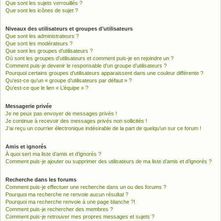
Que sont les sujets verrouillés ?
Que sont les icônes de sujet ?
Niveaux des utilisateurs et groupes d’utilisateurs
Que sont les administrateurs ?
Que sont les modérateurs ?
Que sont les groupes d’utilisateurs ?
Où sont les groupes d’utilisateurs et comment puis-je en rejoindre un ?
Comment puis-je devenir le responsable d’un groupe d’utilisateurs ?
Pourquoi certains groupes d’utilisateurs apparaissent dans une couleur différente ?
Qu’est-ce qu’un « groupe d’utilisateurs par défaut » ?
Qu’est-ce que le lien « L’équipe » ?
Messagerie privée
Je ne peux pas envoyer de messages privés !
Je continue à recevoir des messages privés non sollicités !
J’ai reçu un courrier électronique indésirable de la part de quelqu’un sur ce forum !
Amis et ignorés
À quoi sert ma liste d’amis et d’ignorés ?
Comment puis-je ajouter ou supprimer des utilisateurs de ma liste d’amis et d’ignorés ?
Recherche dans les forums
Comment puis-je effectuer une recherche dans un ou des forums ?
Pourquoi ma recherche ne renvoie aucun résultat ?
Pourquoi ma recherche renvoie à une page blanche ?!
Comment puis-je rechercher des membres ?
Comment puis-je retrouver mes propres messages et sujets ?