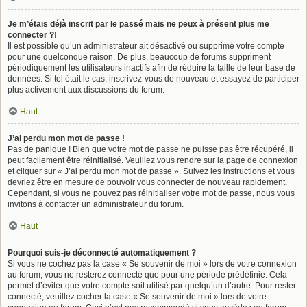
Je m’étais déjà inscrit par le passé mais ne peux à présent plus me
connecter ?!
Il est possible qu’un administrateur ait désactivé ou supprimé votre compte
pour une quelconque raison. De plus, beaucoup de forums suppriment
périodiquement les utilisateurs inactifs afin de réduire la taille de leur base de
données. Si tel était le cas, inscrivez-vous de nouveau et essayez de participer
plus activement aux discussions du forum.
Haut
J’ai perdu mon mot de passe !
Pas de panique ! Bien que votre mot de passe ne puisse pas être récupéré, il
peut facilement être réinitialisé. Veuillez vous rendre sur la page de connexion
et cliquer sur « J’ai perdu mon mot de passe ». Suivez les instructions et vous
devriez être en mesure de pouvoir vous connecter de nouveau rapidement.
Cependant, si vous ne pouvez pas réinitialiser votre mot de passe, nous vous
invitons à contacter un administrateur du forum.
Haut
Pourquoi suis-je déconnecté automatiquement ?
Si vous ne cochez pas la case « Se souvenir de moi » lors de votre connexion
au forum, vous ne resterez connecté que pour une période prédéfinie. Cela
permet d’éviter que votre compte soit utilisé par quelqu’un d’autre. Pour rester
connecté, veuillez cocher la case « Se souvenir de moi » lors de votre