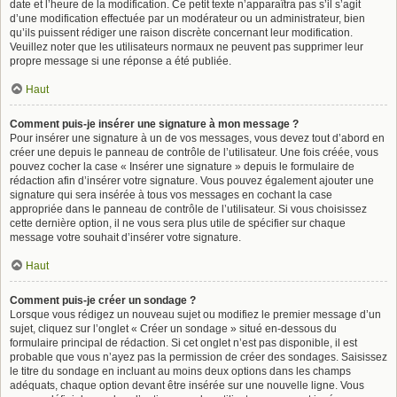
date et l’heure de la modification. Ce petit texte n’apparaîtra pas s’il s’agit
d’une modification effectuée par un modérateur ou un administrateur, bien
qu’ils puissent rédiger une raison discrète concernant leur modification.
Veuillez noter que les utilisateurs normaux ne peuvent pas supprimer leur
propre message si une réponse a été publiée.
Haut
Comment puis-je insérer une signature à mon message ?
Pour insérer une signature à un de vos messages, vous devez tout d’abord en
créer une depuis le panneau de contrôle de l’utilisateur. Une fois créée, vous
pouvez cocher la case « Insérer une signature » depuis le formulaire de
rédaction afin d’insérer votre signature. Vous pouvez également ajouter une
signature qui sera insérée à tous vos messages en cochant la case
appropriée dans le panneau de contrôle de l’utilisateur. Si vous choisissez
cette dernière option, il ne vous sera plus utile de spécifier sur chaque
message votre souhait d’insérer votre signature.
Haut
Comment puis-je créer un sondage ?
Lorsque vous rédigez un nouveau sujet ou modifiez le premier message d’un
sujet, cliquez sur l’onglet « Créer un sondage » situé en-dessous du
formulaire principal de rédaction. Si cet onglet n’est pas disponible, il est
probable que vous n’ayez pas la permission de créer des sondages. Saisissez
le titre du sondage en incluant au moins deux options dans les champs
adéquats, chaque option devant être insérée sur une nouvelle ligne. Vous