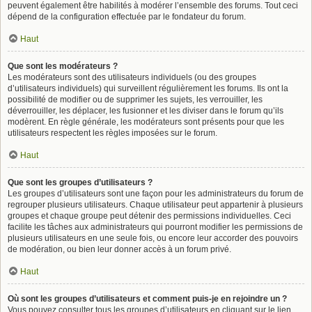
peuvent également être habilités à modérer l’ensemble des forums. Tout ceci
dépend de la configuration effectuée par le fondateur du forum.
Haut
Que sont les modérateurs ?
Les modérateurs sont des utilisateurs individuels (ou des groupes
d’utilisateurs individuels) qui surveillent régulièrement les forums. Ils ont la
possibilité de modifier ou de supprimer les sujets, les verrouiller, les
déverrouiller, les déplacer, les fusionner et les diviser dans le forum qu’ils
modèrent. En règle générale, les modérateurs sont présents pour que les
utilisateurs respectent les règles imposées sur le forum.
Haut
Que sont les groupes d’utilisateurs ?
Les groupes d’utilisateurs sont une façon pour les administrateurs du forum de
regrouper plusieurs utilisateurs. Chaque utilisateur peut appartenir à plusieurs
groupes et chaque groupe peut détenir des permissions individuelles. Ceci
facilite les tâches aux administrateurs qui pourront modifier les permissions de
plusieurs utilisateurs en une seule fois, ou encore leur accorder des pouvoirs
de modération, ou bien leur donner accès à un forum privé.
Haut
Où sont les groupes d’utilisateurs et comment puis-je en rejoindre un ?
Vous pouvez consulter tous les groupes d’utilisateurs en cliquant sur le lien