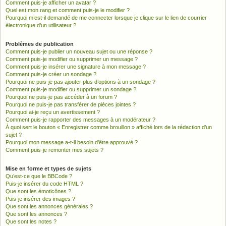
Comment puis-je afficher un avatar ?
Quel est mon rang et comment puis-je le modifier ?
Pourquoi m’est-il demandé de me connecter lorsque je clique sur le lien de courrier
électronique d’un utilisateur ?
Problèmes de publication
Comment puis-je publier un nouveau sujet ou une réponse ?
Comment puis-je modifier ou supprimer un message ?
Comment puis-je insérer une signature à mon message ?
Comment puis-je créer un sondage ?
Pourquoi ne puis-je pas ajouter plus d’options à un sondage ?
Comment puis-je modifier ou supprimer un sondage ?
Pourquoi ne puis-je pas accéder à un forum ?
Pourquoi ne puis-je pas transférer de pièces jointes ?
Pourquoi ai-je reçu un avertissement ?
Comment puis-je rapporter des messages à un modérateur ?
À quoi sert le bouton « Enregistrer comme brouillon » affiché lors de la rédaction d’un
sujet ?
Pourquoi mon message a-t-il besoin d’être approuvé ?
Comment puis-je remonter mes sujets ?
Mise en forme et types de sujets
Qu’est-ce que le BBCode ?
Puis-je insérer du code HTML ?
Que sont les émoticônes ?
Puis-je insérer des images ?
Que sont les annonces générales ?
Que sont les annonces ?
Que sont les notes ?