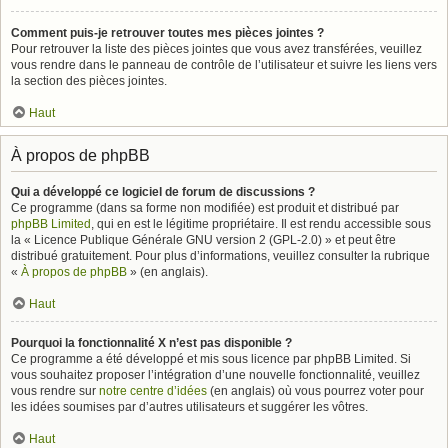
Comment puis-je retrouver toutes mes pièces jointes ?
Pour retrouver la liste des pièces jointes que vous avez transférées, veuillez
vous rendre dans le panneau de contrôle de l’utilisateur et suivre les liens vers
la section des pièces jointes.
Haut
À propos de phpBB
Qui a développé ce logiciel de forum de discussions ?
Ce programme (dans sa forme non modifiée) est produit et distribué par
phpBB Limited
, qui en est le légitime propriétaire. Il est rendu accessible sous
la « Licence Publique Générale GNU version 2 (GPL-2.0) » et peut être
distribué gratuitement. Pour plus d’informations, veuillez consulter la rubrique
«
À propos de phpBB
» (en anglais).
Haut
Pourquoi la fonctionnalité X n’est pas disponible ?
Ce programme a été développé et mis sous licence par phpBB Limited. Si
vous souhaitez proposer l’intégration d’une nouvelle fonctionnalité, veuillez
vous rendre sur
notre centre d’idées
(en anglais) où vous pourrez voter pour
les idées soumises par d’autres utilisateurs et suggérer les vôtres.
Haut