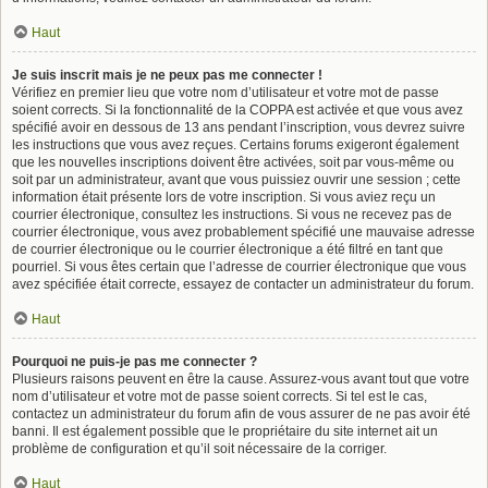
Haut
Je suis inscrit mais je ne peux pas me connecter !
Vérifiez en premier lieu que votre nom d’utilisateur et votre mot de passe
soient corrects. Si la fonctionnalité de la COPPA est activée et que vous avez
spécifié avoir en dessous de 13 ans pendant l’inscription, vous devrez suivre
les instructions que vous avez reçues. Certains forums exigeront également
que les nouvelles inscriptions doivent être activées, soit par vous-même ou
soit par un administrateur, avant que vous puissiez ouvrir une session ; cette
information était présente lors de votre inscription. Si vous aviez reçu un
courrier électronique, consultez les instructions. Si vous ne recevez pas de
courrier électronique, vous avez probablement spécifié une mauvaise adresse
de courrier électronique ou le courrier électronique a été filtré en tant que
pourriel. Si vous êtes certain que l’adresse de courrier électronique que vous
avez spécifiée était correcte, essayez de contacter un administrateur du forum.
Haut
Pourquoi ne puis-je pas me connecter ?
Plusieurs raisons peuvent en être la cause. Assurez-vous avant tout que votre
nom d’utilisateur et votre mot de passe soient corrects. Si tel est le cas,
contactez un administrateur du forum afin de vous assurer de ne pas avoir été
banni. Il est également possible que le propriétaire du site internet ait un
problème de configuration et qu’il soit nécessaire de la corriger.
Haut