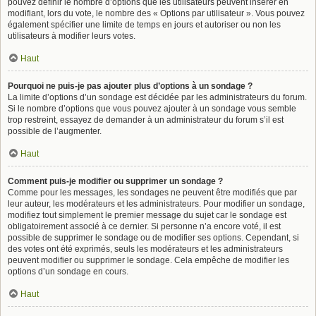
pouvez définir le nombre d’options que les utilisateurs peuvent insérer en
modifiant, lors du vote, le nombre des « Options par utilisateur ». Vous pouvez
également spécifier une limite de temps en jours et autoriser ou non les
utilisateurs à modifier leurs votes.
Haut
Pourquoi ne puis-je pas ajouter plus d’options à un sondage ?
La limite d’options d’un sondage est décidée par les administrateurs du forum.
Si le nombre d’options que vous pouvez ajouter à un sondage vous semble
trop restreint, essayez de demander à un administrateur du forum s’il est
possible de l’augmenter.
Haut
Comment puis-je modifier ou supprimer un sondage ?
Comme pour les messages, les sondages ne peuvent être modifiés que par
leur auteur, les modérateurs et les administrateurs. Pour modifier un sondage,
modifiez tout simplement le premier message du sujet car le sondage est
obligatoirement associé à ce dernier. Si personne n’a encore voté, il est
possible de supprimer le sondage ou de modifier ses options. Cependant, si
des votes ont été exprimés, seuls les modérateurs et les administrateurs
peuvent modifier ou supprimer le sondage. Cela empêche de modifier les
options d’un sondage en cours.
Haut