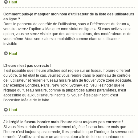
Haut
Comment puis-je masquer mon nom d’utilisateur de la liste des utilisateurs
en ligne ?
Dans le panneau de contrôle de l’utilisateur, sous « Préférences du forum »,
vous trouverez l’option « Masquer mon statut en ligne ». Si vous activez cette
option, vous ne serez visible que des administrateurs, des modérateurs et de
vous-même. Vous serez alors comptabilisé comme étant un utilisateur
invisible.
Haut
L’heure n’est pas correcte !
Il est possible que l’heure affichée soit réglée sur un fuseau horaire différent
du vôtre. Si tel était le cas, veuillez vous rendre dans le panneau de contrôle
de l’utilisateur et régler le fuseau horaire afin de trouver votre zone adéquate,
par exemple Londres, Paris, New York, Sydney, etc. Veuillez noter que le
réglage du fuseau horaire, comme la plupart des autres paramètres, n’est
accessible qu’aux utilisateurs inscrits. Si vous n’êtes pas inscrit, c’est
l’occasion idéale de le faire.
Haut
J’ai réglé le fuseau horaire mais l’heure n’est toujours pas correcte !
Si vous êtes certain d’avoir correctement réglé le fuseau horaire mais que
l’heure n’est toujours pas correcte, il est probable que l’horloge du serveur soit
erronée. Veuillez contacter un administrateur afin de lui communiquer ce