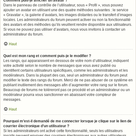
Comment puis-je afficher un avatar ?
Dans le panneau de contrôle de l’utilisateur, sous « Profil », vous pouvez
ajouter un avatar en utilisant une des quatre méthodes suivantes : le service
« Gravatar », la galerie d’avatars, les images distantes ou le transfert d’images
locales. Les administrateurs du forum peuvent activer ou non la fonctionnalité
des avatars et des méthodes qu’ils veuillent rendre disponible aux utilisateurs.
Si vous ne pouvez pas utiliser d’avatars, nous vous invitons à contacter un
administrateur du forum.
Haut
Quel est mon rang et comment puis-je le modifier ?
Les rangs, qui apparaissent en dessous de votre nom d’utilisateur, indiquent
votre activité selon le nombre de messages que vous avez publié ou
identifient certains utilisateurs spécifiques, comme les administrateurs et les
modérateurs. Dans la plupart des cas, seul un administrateur du forum peut
modifier le texte des rangs du forum. Merci de ne pas abuser de ce système en
publiant inutilement des messages afin d’augmenter votre rang sur le forum.
Beaucoup de forums ne toléreront pas ce procédé et un administrateur ou un
modérateur pourra vous sanctionner en abaissant votre compteur de
messages.
Haut
Pourquoi m’est-il demandé de me connecter lorsque je clique sur le lien de
courrier électronique d’un utilisateur ?
Si les administrateurs ont activé cette fonctionnalité, seuls les utilisateurs
inscrits peuvent envoyer des courriers électroniques aux autres utilisateurs