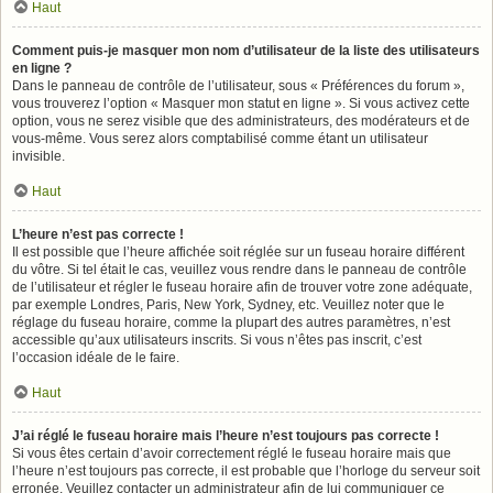
Haut
Comment puis-je masquer mon nom d’utilisateur de la liste des utilisateurs
en ligne ?
Dans le panneau de contrôle de l’utilisateur, sous « Préférences du forum »,
vous trouverez l’option « Masquer mon statut en ligne ». Si vous activez cette
option, vous ne serez visible que des administrateurs, des modérateurs et de
vous-même. Vous serez alors comptabilisé comme étant un utilisateur
invisible.
Haut
L’heure n’est pas correcte !
Il est possible que l’heure affichée soit réglée sur un fuseau horaire différent
du vôtre. Si tel était le cas, veuillez vous rendre dans le panneau de contrôle
de l’utilisateur et régler le fuseau horaire afin de trouver votre zone adéquate,
par exemple Londres, Paris, New York, Sydney, etc. Veuillez noter que le
réglage du fuseau horaire, comme la plupart des autres paramètres, n’est
accessible qu’aux utilisateurs inscrits. Si vous n’êtes pas inscrit, c’est
l’occasion idéale de le faire.
Haut
J’ai réglé le fuseau horaire mais l’heure n’est toujours pas correcte !
Si vous êtes certain d’avoir correctement réglé le fuseau horaire mais que
l’heure n’est toujours pas correcte, il est probable que l’horloge du serveur soit
erronée. Veuillez contacter un administrateur afin de lui communiquer ce