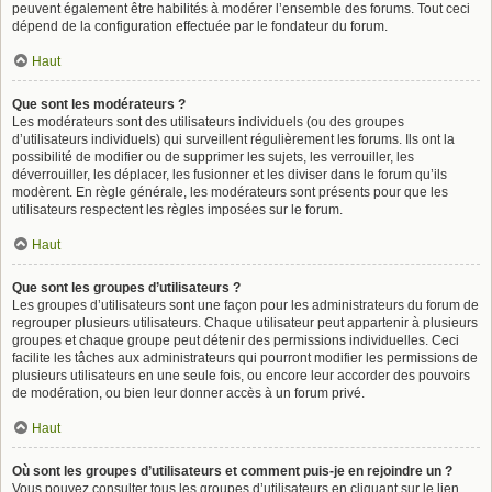
peuvent également être habilités à modérer l’ensemble des forums. Tout ceci
dépend de la configuration effectuée par le fondateur du forum.
Haut
Que sont les modérateurs ?
Les modérateurs sont des utilisateurs individuels (ou des groupes
d’utilisateurs individuels) qui surveillent régulièrement les forums. Ils ont la
possibilité de modifier ou de supprimer les sujets, les verrouiller, les
déverrouiller, les déplacer, les fusionner et les diviser dans le forum qu’ils
modèrent. En règle générale, les modérateurs sont présents pour que les
utilisateurs respectent les règles imposées sur le forum.
Haut
Que sont les groupes d’utilisateurs ?
Les groupes d’utilisateurs sont une façon pour les administrateurs du forum de
regrouper plusieurs utilisateurs. Chaque utilisateur peut appartenir à plusieurs
groupes et chaque groupe peut détenir des permissions individuelles. Ceci
facilite les tâches aux administrateurs qui pourront modifier les permissions de
plusieurs utilisateurs en une seule fois, ou encore leur accorder des pouvoirs
de modération, ou bien leur donner accès à un forum privé.
Haut
Où sont les groupes d’utilisateurs et comment puis-je en rejoindre un ?
Vous pouvez consulter tous les groupes d’utilisateurs en cliquant sur le lien