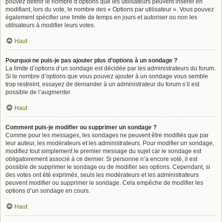
pouvez définir le nombre d’options que les utilisateurs peuvent insérer en
modifiant, lors du vote, le nombre des « Options par utilisateur ». Vous pouvez
également spécifier une limite de temps en jours et autoriser ou non les
utilisateurs à modifier leurs votes.
Haut
Pourquoi ne puis-je pas ajouter plus d’options à un sondage ?
La limite d’options d’un sondage est décidée par les administrateurs du forum.
Si le nombre d’options que vous pouvez ajouter à un sondage vous semble
trop restreint, essayez de demander à un administrateur du forum s’il est
possible de l’augmenter.
Haut
Comment puis-je modifier ou supprimer un sondage ?
Comme pour les messages, les sondages ne peuvent être modifiés que par
leur auteur, les modérateurs et les administrateurs. Pour modifier un sondage,
modifiez tout simplement le premier message du sujet car le sondage est
obligatoirement associé à ce dernier. Si personne n’a encore voté, il est
possible de supprimer le sondage ou de modifier ses options. Cependant, si
des votes ont été exprimés, seuls les modérateurs et les administrateurs
peuvent modifier ou supprimer le sondage. Cela empêche de modifier les
options d’un sondage en cours.
Haut