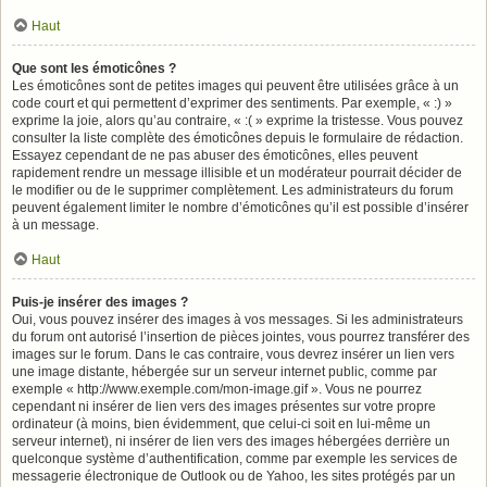
Haut
Que sont les émoticônes ?
Les émoticônes sont de petites images qui peuvent être utilisées grâce à un
code court et qui permettent d’exprimer des sentiments. Par exemple, « :) »
exprime la joie, alors qu’au contraire, « :( » exprime la tristesse. Vous pouvez
consulter la liste complète des émoticônes depuis le formulaire de rédaction.
Essayez cependant de ne pas abuser des émoticônes, elles peuvent
rapidement rendre un message illisible et un modérateur pourrait décider de
le modifier ou de le supprimer complètement. Les administrateurs du forum
peuvent également limiter le nombre d’émoticônes qu’il est possible d’insérer
à un message.
Haut
Puis-je insérer des images ?
Oui, vous pouvez insérer des images à vos messages. Si les administrateurs
du forum ont autorisé l’insertion de pièces jointes, vous pourrez transférer des
images sur le forum. Dans le cas contraire, vous devrez insérer un lien vers
une image distante, hébergée sur un serveur internet public, comme par
exemple « http://www.exemple.com/mon-image.gif ». Vous ne pourrez
cependant ni insérer de lien vers des images présentes sur votre propre
ordinateur (à moins, bien évidemment, que celui-ci soit en lui-même un
serveur internet), ni insérer de lien vers des images hébergées derrière un
quelconque système d’authentification, comme par exemple les services de
messagerie électronique de Outlook ou de Yahoo, les sites protégés par un