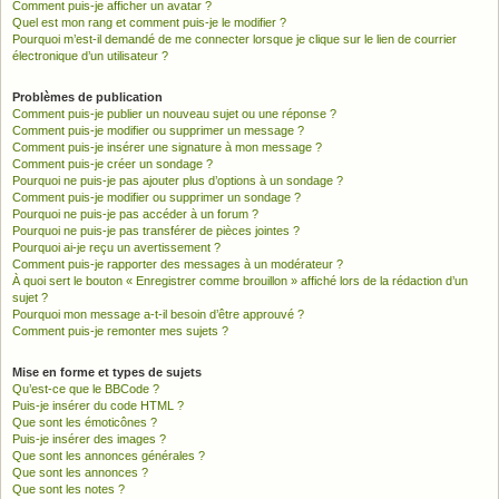
Comment puis-je afficher un avatar ?
Quel est mon rang et comment puis-je le modifier ?
Pourquoi m’est-il demandé de me connecter lorsque je clique sur le lien de courrier
électronique d’un utilisateur ?
Problèmes de publication
Comment puis-je publier un nouveau sujet ou une réponse ?
Comment puis-je modifier ou supprimer un message ?
Comment puis-je insérer une signature à mon message ?
Comment puis-je créer un sondage ?
Pourquoi ne puis-je pas ajouter plus d’options à un sondage ?
Comment puis-je modifier ou supprimer un sondage ?
Pourquoi ne puis-je pas accéder à un forum ?
Pourquoi ne puis-je pas transférer de pièces jointes ?
Pourquoi ai-je reçu un avertissement ?
Comment puis-je rapporter des messages à un modérateur ?
À quoi sert le bouton « Enregistrer comme brouillon » affiché lors de la rédaction d’un
sujet ?
Pourquoi mon message a-t-il besoin d’être approuvé ?
Comment puis-je remonter mes sujets ?
Mise en forme et types de sujets
Qu’est-ce que le BBCode ?
Puis-je insérer du code HTML ?
Que sont les émoticônes ?
Puis-je insérer des images ?
Que sont les annonces générales ?
Que sont les annonces ?
Que sont les notes ?