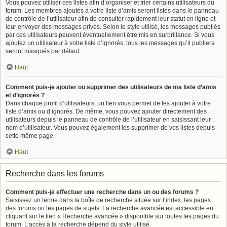
Vous pouvez utiliser ces listes afin d’organiser et trier certains utilisateurs du
forum. Les membres ajoutés à votre liste d’amis seront listés dans le panneau
de contrôle de l’utilisateur afin de consulter rapidement leur statut en ligne et
leur envoyer des messages privés. Selon le style utilisé, les messages publiés
par ces utilisateurs peuvent éventuellement être mis en surbrillance. Si vous
ajoutez un utilisateur à votre liste d’ignorés, tous les messages qu’il publiera
seront masqués par défaut.
Haut
Comment puis-je ajouter ou supprimer des utilisateurs de ma liste d’amis
et d’ignorés ?
Dans chaque profil d’utilisateurs, un lien vous permet de les ajouter à votre
liste d’amis ou d’ignorés. De même, vous pouvez ajouter directement des
utilisateurs depuis le panneau de contrôle de l’utilisateur en saisissant leur
nom d’utilisateur. Vous pouvez également les supprimer de vos listes depuis
cette même page.
Haut
Recherche dans les forums
Comment puis-je effectuer une recherche dans un ou des forums ?
Saisissez un terme dans la boîte de recherche située sur l’index, les pages
des forums ou les pages de sujets. La recherche avancée est accessible en
cliquant sur le lien « Recherche avancée » disponible sur toutes les pages du
forum. L’accès à la recherche dépend du style utilisé.