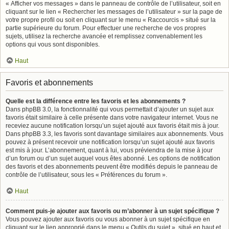
« Afficher vos messages » dans le panneau de contrôle de l’utilisateur, soit en
cliquant sur le lien « Rechercher les messages de l’utilisateur » sur la page de
votre propre profil ou soit en cliquant sur le menu « Raccourcis » situé sur la
partie supérieure du forum. Pour effectuer une recherche de vos propres
sujets, utilisez la recherche avancée et remplissez convenablement les
options qui vous sont disponibles.
Haut
Favoris et abonnements
Quelle est la différence entre les favoris et les abonnements ?
Dans phpBB 3.0, la fonctionnalité qui vous permettait d’ajouter un sujet aux
favoris était similaire à celle présente dans votre navigateur internet. Vous ne
receviez aucune notification lorsqu’un sujet ajouté aux favoris était mis à jour.
Dans phpBB 3.3, les favoris sont davantage similaires aux abonnements. Vous
pouvez à présent recevoir une notification lorsqu’un sujet ajouté aux favoris
est mis à jour. L’abonnement, quant à lui, vous préviendra de la mise à jour
d’un forum ou d’un sujet auquel vous êtes abonné. Les options de notification
des favoris et des abonnements peuvent être modifiés depuis le panneau de
contrôle de l’utilisateur, sous les « Préférences du forum ».
Haut
Comment puis-je ajouter aux favoris ou m’abonner à un sujet spécifique ?
Vous pouvez ajouter aux favoris ou vous abonner à un sujet spécifique en
cliquant sur le lien approprié dans le menu « Outils du sujet », situé en haut et