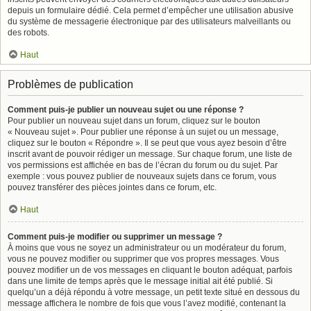
depuis un formulaire dédié. Cela permet d’empêcher une utilisation abusive
du système de messagerie électronique par des utilisateurs malveillants ou
des robots.
Haut
Problèmes de publication
Comment puis-je publier un nouveau sujet ou une réponse ?
Pour publier un nouveau sujet dans un forum, cliquez sur le bouton
« Nouveau sujet ». Pour publier une réponse à un sujet ou un message,
cliquez sur le bouton « Répondre ». Il se peut que vous ayez besoin d’être
inscrit avant de pouvoir rédiger un message. Sur chaque forum, une liste de
vos permissions est affichée en bas de l’écran du forum ou du sujet. Par
exemple : vous pouvez publier de nouveaux sujets dans ce forum, vous
pouvez transférer des pièces jointes dans ce forum, etc.
Haut
Comment puis-je modifier ou supprimer un message ?
À moins que vous ne soyez un administrateur ou un modérateur du forum,
vous ne pouvez modifier ou supprimer que vos propres messages. Vous
pouvez modifier un de vos messages en cliquant le bouton adéquat, parfois
dans une limite de temps après que le message initial ait été publié. Si
quelqu’un a déjà répondu à votre message, un petit texte situé en dessous du
message affichera le nombre de fois que vous l’avez modifié, contenant la