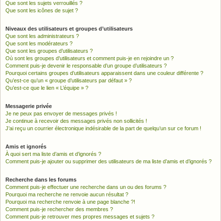
Que sont les sujets verrouillés ?
Que sont les icônes de sujet ?
Niveaux des utilisateurs et groupes d’utilisateurs
Que sont les administrateurs ?
Que sont les modérateurs ?
Que sont les groupes d’utilisateurs ?
Où sont les groupes d’utilisateurs et comment puis-je en rejoindre un ?
Comment puis-je devenir le responsable d’un groupe d’utilisateurs ?
Pourquoi certains groupes d’utilisateurs apparaissent dans une couleur différente ?
Qu’est-ce qu’un « groupe d’utilisateurs par défaut » ?
Qu’est-ce que le lien « L’équipe » ?
Messagerie privée
Je ne peux pas envoyer de messages privés !
Je continue à recevoir des messages privés non sollicités !
J’ai reçu un courrier électronique indésirable de la part de quelqu’un sur ce forum !
Amis et ignorés
À quoi sert ma liste d’amis et d’ignorés ?
Comment puis-je ajouter ou supprimer des utilisateurs de ma liste d’amis et d’ignorés ?
Recherche dans les forums
Comment puis-je effectuer une recherche dans un ou des forums ?
Pourquoi ma recherche ne renvoie aucun résultat ?
Pourquoi ma recherche renvoie à une page blanche ?!
Comment puis-je rechercher des membres ?
Comment puis-je retrouver mes propres messages et sujets ?