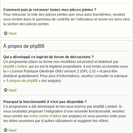
Comment puis-je retrouver toutes mes pièces jointes ?
Pour retrouver la liste des pièces jointes que vous avez transférées, veuillez
vous rendre dans le panneau de contrôle de l’utilisateur et suivre les liens vers
la section des pièces jointes.
Haut
À propos de phpBB
Qui a développé ce logiciel de forum de discussions ?
Ce programme (dans sa forme non modifiée) est produit et distribué par
phpBB Limited
, qui en est le légitime propriétaire. Il est rendu accessible sous
la « Licence Publique Générale GNU version 2 (GPL-2.0) » et peut être
distribué gratuitement. Pour plus d’informations, veuillez consulter la rubrique
«
À propos de phpBB
» (en anglais).
Haut
Pourquoi la fonctionnalité X n’est pas disponible ?
Ce programme a été développé et mis sous licence par phpBB Limited. Si
vous souhaitez proposer l’intégration d’une nouvelle fonctionnalité, veuillez
vous rendre sur
notre centre d’idées
(en anglais) où vous pourrez voter pour
les idées soumises par d’autres utilisateurs et suggérer les vôtres.
Haut