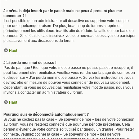
Je m’étais déjà inscrit par le passé mais ne peux à présent plus me
connecter ?!
Il est possible qu’un administrateur ait désactivé ou supprimé votre compte
pour une quelconque raison. De plus, beaucoup de forums suppriment
périodiquement les utilisateurs inactifs afin de réduire la taille de leur base de
données. Si tel était le cas, inscrivez-vous de nouveau et essayez de participer
plus activement aux discussions du forum.
Haut
J’ai perdu mon mot de passe !
Pas de panique ! Bien que votre mot de passe ne puisse pas être récupéré, il
peut facilement être réinitialisé. Veuillez vous rendre sur la page de connexion
et cliquer sur « J’ai perdu mon mot de passe ». Suivez les instructions et vous
devriez être en mesure de pouvoir vous connecter de nouveau rapidement.
Cependant, si vous ne pouvez pas réinitialiser votre mot de passe, nous vous
invitons à contacter un administrateur du forum.
Haut
Pourquoi suis-je déconnecté automatiquement ?
Si vous ne cochez pas la case « Se souvenir de moi » lors de votre connexion
au forum, vous ne resterez connecté que pour une période prédéfinie. Cela
permet d’éviter que votre compte soit utilisé par quelqu’un d’autre. Pour rester
connecté, veuillez cocher la case « Se souvenir de moi » lors de votre