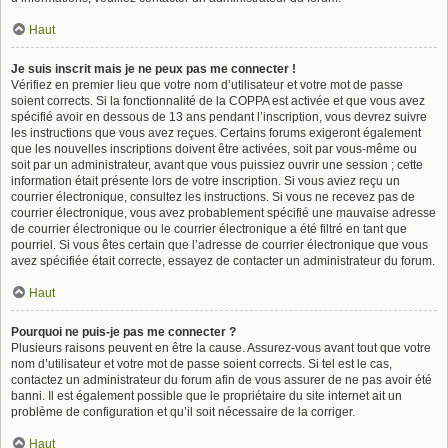
Haut
Je suis inscrit mais je ne peux pas me connecter !
Vérifiez en premier lieu que votre nom d’utilisateur et votre mot de passe
soient corrects. Si la fonctionnalité de la COPPA est activée et que vous avez
spécifié avoir en dessous de 13 ans pendant l’inscription, vous devrez suivre
les instructions que vous avez reçues. Certains forums exigeront également
que les nouvelles inscriptions doivent être activées, soit par vous-même ou
soit par un administrateur, avant que vous puissiez ouvrir une session ; cette
information était présente lors de votre inscription. Si vous aviez reçu un
courrier électronique, consultez les instructions. Si vous ne recevez pas de
courrier électronique, vous avez probablement spécifié une mauvaise adresse
de courrier électronique ou le courrier électronique a été filtré en tant que
pourriel. Si vous êtes certain que l’adresse de courrier électronique que vous
avez spécifiée était correcte, essayez de contacter un administrateur du forum.
Haut
Pourquoi ne puis-je pas me connecter ?
Plusieurs raisons peuvent en être la cause. Assurez-vous avant tout que votre
nom d’utilisateur et votre mot de passe soient corrects. Si tel est le cas,
contactez un administrateur du forum afin de vous assurer de ne pas avoir été
banni. Il est également possible que le propriétaire du site internet ait un
problème de configuration et qu’il soit nécessaire de la corriger.
Haut