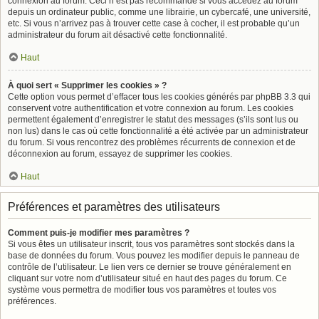
connexion au forum. Ceci n’est pas recommandé si vous accédez au forum
depuis un ordinateur public, comme une librairie, un cybercafé, une université,
etc. Si vous n’arrivez pas à trouver cette case à cocher, il est probable qu’un
administrateur du forum ait désactivé cette fonctionnalité.
Haut
À quoi sert « Supprimer les cookies » ?
Cette option vous permet d’effacer tous les cookies générés par phpBB 3.3 qui
conservent votre authentification et votre connexion au forum. Les cookies
permettent également d’enregistrer le statut des messages (s’ils sont lus ou
non lus) dans le cas où cette fonctionnalité a été activée par un administrateur
du forum. Si vous rencontrez des problèmes récurrents de connexion et de
déconnexion au forum, essayez de supprimer les cookies.
Haut
Préférences et paramètres des utilisateurs
Comment puis-je modifier mes paramètres ?
Si vous êtes un utilisateur inscrit, tous vos paramètres sont stockés dans la
base de données du forum. Vous pouvez les modifier depuis le panneau de
contrôle de l’utilisateur. Le lien vers ce dernier se trouve généralement en
cliquant sur votre nom d’utilisateur situé en haut des pages du forum. Ce
système vous permettra de modifier tous vos paramètres et toutes vos
préférences.