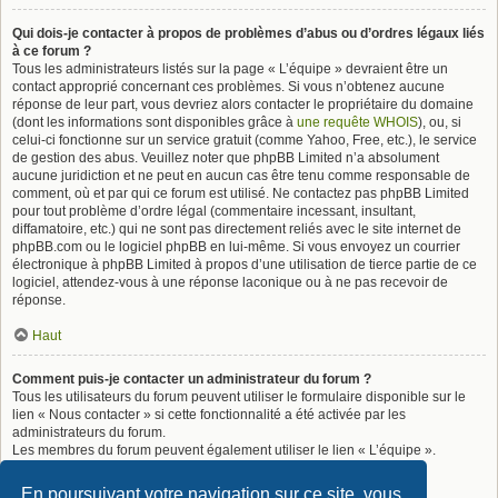
Qui dois-je contacter à propos de problèmes d’abus ou d’ordres légaux liés
à ce forum ?
Tous les administrateurs listés sur la page « L’équipe » devraient être un
contact approprié concernant ces problèmes. Si vous n’obtenez aucune
réponse de leur part, vous devriez alors contacter le propriétaire du domaine
(dont les informations sont disponibles grâce à
une requête WHOIS
), ou, si
celui-ci fonctionne sur un service gratuit (comme Yahoo, Free, etc.), le service
de gestion des abus. Veuillez noter que phpBB Limited n’a absolument
aucune juridiction et ne peut en aucun cas être tenu comme responsable de
comment, où et par qui ce forum est utilisé. Ne contactez pas phpBB Limited
pour tout problème d’ordre légal (commentaire incessant, insultant,
diffamatoire, etc.) qui ne sont pas directement reliés avec le site internet de
phpBB.com ou le logiciel phpBB en lui-même. Si vous envoyez un courrier
électronique à phpBB Limited à propos d’une utilisation de tierce partie de ce
logiciel, attendez-vous à une réponse laconique ou à ne pas recevoir de
réponse.
Haut
Comment puis-je contacter un administrateur du forum ?
Tous les utilisateurs du forum peuvent utiliser le formulaire disponible sur le
lien « Nous contacter » si cette fonctionnalité a été activée par les
administrateurs du forum.
Les membres du forum peuvent également utiliser le lien « L’équipe ».
Haut
En poursuivant votre navigation sur ce site, vous