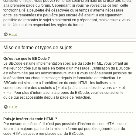
consulter un sujet, vous pouvez remonter celui-ci en haut de la liste des sujets,
à la première page du forum. Cependant, si vous ne voyez pas ce lien, cette
fonctionnalité a peut-être été désactivée ou le temps d’attente nécessaire
entre les remontées n’a peut-être pas encore été atteint. Il est également
possible de remonter le sujet simplement en y répondant, mais assurez-vous
de le faire tout en respectant les règles du forum.
Haut
Mise en forme et types de sujets
Qu’est-ce que le BBCode ?
Le BBCode est une implémentation spéciale du code HTML, vous offrant un
meilleur contrôle sur la mise en forme d’un message. L’utilisation du BBCode
est déterminée par les administrateurs, mais il vous est également possible de
la désactiver sur chaque message depuis le formulaire de rédaction. Le
BBCode est similaire à l’architecture du code HTML, les balises sont
contenues entre des crochets « [ » et « ] » à la place des chevrons « < » et
« > ». Pour plus d’informations à propos du BBCode, veuillez consulter le
guide qui est accessible depuis la page de rédaction.
Haut
Puis-je insérer du code HTML ?
Par mesure de sécurité, il n’est pas possible d’insérer du code HTML sur ce
forum. La majeure partie de la mise en forme qui peut être générée par du
code HTML peut être remplacée par du BBCode.