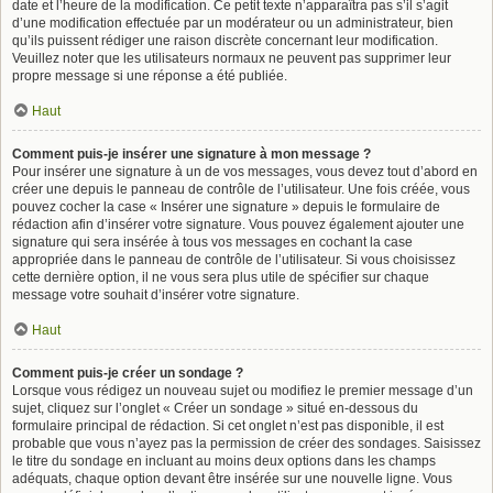
date et l’heure de la modification. Ce petit texte n’apparaîtra pas s’il s’agit
d’une modification effectuée par un modérateur ou un administrateur, bien
qu’ils puissent rédiger une raison discrète concernant leur modification.
Veuillez noter que les utilisateurs normaux ne peuvent pas supprimer leur
propre message si une réponse a été publiée.
Haut
Comment puis-je insérer une signature à mon message ?
Pour insérer une signature à un de vos messages, vous devez tout d’abord en
créer une depuis le panneau de contrôle de l’utilisateur. Une fois créée, vous
pouvez cocher la case « Insérer une signature » depuis le formulaire de
rédaction afin d’insérer votre signature. Vous pouvez également ajouter une
signature qui sera insérée à tous vos messages en cochant la case
appropriée dans le panneau de contrôle de l’utilisateur. Si vous choisissez
cette dernière option, il ne vous sera plus utile de spécifier sur chaque
message votre souhait d’insérer votre signature.
Haut
Comment puis-je créer un sondage ?
Lorsque vous rédigez un nouveau sujet ou modifiez le premier message d’un
sujet, cliquez sur l’onglet « Créer un sondage » situé en-dessous du
formulaire principal de rédaction. Si cet onglet n’est pas disponible, il est
probable que vous n’ayez pas la permission de créer des sondages. Saisissez
le titre du sondage en incluant au moins deux options dans les champs
adéquats, chaque option devant être insérée sur une nouvelle ligne. Vous