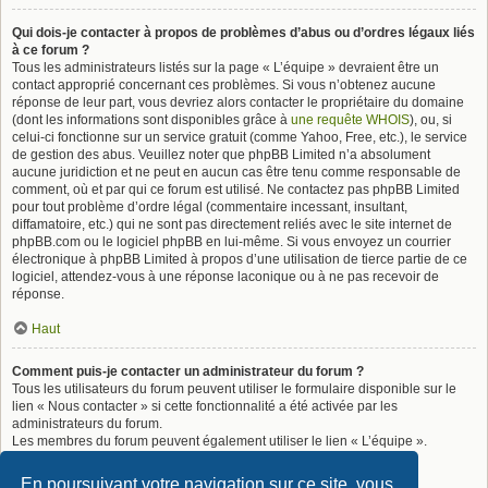
Qui dois-je contacter à propos de problèmes d’abus ou d’ordres légaux liés
à ce forum ?
Tous les administrateurs listés sur la page « L’équipe » devraient être un
contact approprié concernant ces problèmes. Si vous n’obtenez aucune
réponse de leur part, vous devriez alors contacter le propriétaire du domaine
(dont les informations sont disponibles grâce à
une requête WHOIS
), ou, si
celui-ci fonctionne sur un service gratuit (comme Yahoo, Free, etc.), le service
de gestion des abus. Veuillez noter que phpBB Limited n’a absolument
aucune juridiction et ne peut en aucun cas être tenu comme responsable de
comment, où et par qui ce forum est utilisé. Ne contactez pas phpBB Limited
pour tout problème d’ordre légal (commentaire incessant, insultant,
diffamatoire, etc.) qui ne sont pas directement reliés avec le site internet de
phpBB.com ou le logiciel phpBB en lui-même. Si vous envoyez un courrier
électronique à phpBB Limited à propos d’une utilisation de tierce partie de ce
logiciel, attendez-vous à une réponse laconique ou à ne pas recevoir de
réponse.
Haut
Comment puis-je contacter un administrateur du forum ?
Tous les utilisateurs du forum peuvent utiliser le formulaire disponible sur le
lien « Nous contacter » si cette fonctionnalité a été activée par les
administrateurs du forum.
Les membres du forum peuvent également utiliser le lien « L’équipe ».
Haut
En poursuivant votre navigation sur ce site, vous