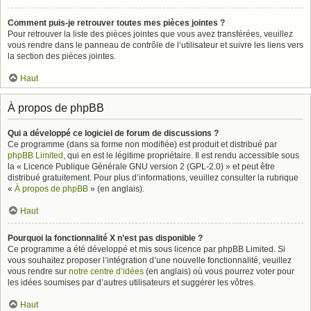
Comment puis-je retrouver toutes mes pièces jointes ?
Pour retrouver la liste des pièces jointes que vous avez transférées, veuillez
vous rendre dans le panneau de contrôle de l’utilisateur et suivre les liens vers
la section des pièces jointes.
Haut
À propos de phpBB
Qui a développé ce logiciel de forum de discussions ?
Ce programme (dans sa forme non modifiée) est produit et distribué par
phpBB Limited
, qui en est le légitime propriétaire. Il est rendu accessible sous
la « Licence Publique Générale GNU version 2 (GPL-2.0) » et peut être
distribué gratuitement. Pour plus d’informations, veuillez consulter la rubrique
«
À propos de phpBB
» (en anglais).
Haut
Pourquoi la fonctionnalité X n’est pas disponible ?
Ce programme a été développé et mis sous licence par phpBB Limited. Si
vous souhaitez proposer l’intégration d’une nouvelle fonctionnalité, veuillez
vous rendre sur
notre centre d’idées
(en anglais) où vous pourrez voter pour
les idées soumises par d’autres utilisateurs et suggérer les vôtres.
Haut