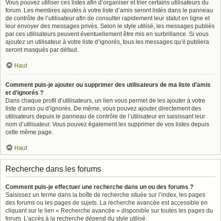
Vous pouvez utiliser ces listes afin d’organiser et trier certains utilisateurs du
forum. Les membres ajoutés à votre liste d’amis seront listés dans le panneau
de contrôle de l’utilisateur afin de consulter rapidement leur statut en ligne et
leur envoyer des messages privés. Selon le style utilisé, les messages publiés
par ces utilisateurs peuvent éventuellement être mis en surbrillance. Si vous
ajoutez un utilisateur à votre liste d’ignorés, tous les messages qu’il publiera
seront masqués par défaut.
Haut
Comment puis-je ajouter ou supprimer des utilisateurs de ma liste d’amis
et d’ignorés ?
Dans chaque profil d’utilisateurs, un lien vous permet de les ajouter à votre
liste d’amis ou d’ignorés. De même, vous pouvez ajouter directement des
utilisateurs depuis le panneau de contrôle de l’utilisateur en saisissant leur
nom d’utilisateur. Vous pouvez également les supprimer de vos listes depuis
cette même page.
Haut
Recherche dans les forums
Comment puis-je effectuer une recherche dans un ou des forums ?
Saisissez un terme dans la boîte de recherche située sur l’index, les pages
des forums ou les pages de sujets. La recherche avancée est accessible en
cliquant sur le lien « Recherche avancée » disponible sur toutes les pages du
forum. L’accès à la recherche dépend du style utilisé.