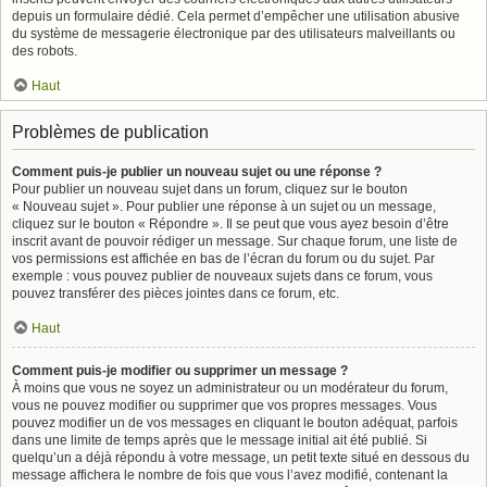
depuis un formulaire dédié. Cela permet d’empêcher une utilisation abusive
du système de messagerie électronique par des utilisateurs malveillants ou
des robots.
Haut
Problèmes de publication
Comment puis-je publier un nouveau sujet ou une réponse ?
Pour publier un nouveau sujet dans un forum, cliquez sur le bouton
« Nouveau sujet ». Pour publier une réponse à un sujet ou un message,
cliquez sur le bouton « Répondre ». Il se peut que vous ayez besoin d’être
inscrit avant de pouvoir rédiger un message. Sur chaque forum, une liste de
vos permissions est affichée en bas de l’écran du forum ou du sujet. Par
exemple : vous pouvez publier de nouveaux sujets dans ce forum, vous
pouvez transférer des pièces jointes dans ce forum, etc.
Haut
Comment puis-je modifier ou supprimer un message ?
À moins que vous ne soyez un administrateur ou un modérateur du forum,
vous ne pouvez modifier ou supprimer que vos propres messages. Vous
pouvez modifier un de vos messages en cliquant le bouton adéquat, parfois
dans une limite de temps après que le message initial ait été publié. Si
quelqu’un a déjà répondu à votre message, un petit texte situé en dessous du
message affichera le nombre de fois que vous l’avez modifié, contenant la