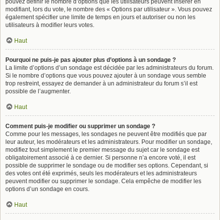
pouvez définir le nombre d’options que les utilisateurs peuvent insérer en
modifiant, lors du vote, le nombre des « Options par utilisateur ». Vous pouvez
également spécifier une limite de temps en jours et autoriser ou non les
utilisateurs à modifier leurs votes.
Haut
Pourquoi ne puis-je pas ajouter plus d’options à un sondage ?
La limite d’options d’un sondage est décidée par les administrateurs du forum.
Si le nombre d’options que vous pouvez ajouter à un sondage vous semble
trop restreint, essayez de demander à un administrateur du forum s’il est
possible de l’augmenter.
Haut
Comment puis-je modifier ou supprimer un sondage ?
Comme pour les messages, les sondages ne peuvent être modifiés que par
leur auteur, les modérateurs et les administrateurs. Pour modifier un sondage,
modifiez tout simplement le premier message du sujet car le sondage est
obligatoirement associé à ce dernier. Si personne n’a encore voté, il est
possible de supprimer le sondage ou de modifier ses options. Cependant, si
des votes ont été exprimés, seuls les modérateurs et les administrateurs
peuvent modifier ou supprimer le sondage. Cela empêche de modifier les
options d’un sondage en cours.
Haut