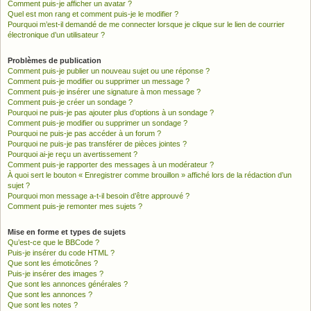
Comment puis-je afficher un avatar ?
Quel est mon rang et comment puis-je le modifier ?
Pourquoi m’est-il demandé de me connecter lorsque je clique sur le lien de courrier
électronique d’un utilisateur ?
Problèmes de publication
Comment puis-je publier un nouveau sujet ou une réponse ?
Comment puis-je modifier ou supprimer un message ?
Comment puis-je insérer une signature à mon message ?
Comment puis-je créer un sondage ?
Pourquoi ne puis-je pas ajouter plus d’options à un sondage ?
Comment puis-je modifier ou supprimer un sondage ?
Pourquoi ne puis-je pas accéder à un forum ?
Pourquoi ne puis-je pas transférer de pièces jointes ?
Pourquoi ai-je reçu un avertissement ?
Comment puis-je rapporter des messages à un modérateur ?
À quoi sert le bouton « Enregistrer comme brouillon » affiché lors de la rédaction d’un
sujet ?
Pourquoi mon message a-t-il besoin d’être approuvé ?
Comment puis-je remonter mes sujets ?
Mise en forme et types de sujets
Qu’est-ce que le BBCode ?
Puis-je insérer du code HTML ?
Que sont les émoticônes ?
Puis-je insérer des images ?
Que sont les annonces générales ?
Que sont les annonces ?
Que sont les notes ?