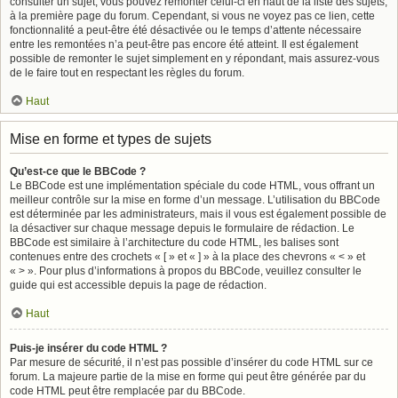
consulter un sujet, vous pouvez remonter celui-ci en haut de la liste des sujets,
à la première page du forum. Cependant, si vous ne voyez pas ce lien, cette
fonctionnalité a peut-être été désactivée ou le temps d’attente nécessaire
entre les remontées n’a peut-être pas encore été atteint. Il est également
possible de remonter le sujet simplement en y répondant, mais assurez-vous
de le faire tout en respectant les règles du forum.
Haut
Mise en forme et types de sujets
Qu’est-ce que le BBCode ?
Le BBCode est une implémentation spéciale du code HTML, vous offrant un
meilleur contrôle sur la mise en forme d’un message. L’utilisation du BBCode
est déterminée par les administrateurs, mais il vous est également possible de
la désactiver sur chaque message depuis le formulaire de rédaction. Le
BBCode est similaire à l’architecture du code HTML, les balises sont
contenues entre des crochets « [ » et « ] » à la place des chevrons « < » et
« > ». Pour plus d’informations à propos du BBCode, veuillez consulter le
guide qui est accessible depuis la page de rédaction.
Haut
Puis-je insérer du code HTML ?
Par mesure de sécurité, il n’est pas possible d’insérer du code HTML sur ce
forum. La majeure partie de la mise en forme qui peut être générée par du
code HTML peut être remplacée par du BBCode.