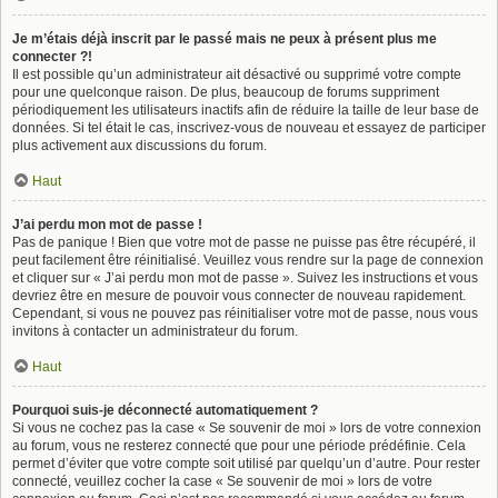
Je m’étais déjà inscrit par le passé mais ne peux à présent plus me
connecter ?!
Il est possible qu’un administrateur ait désactivé ou supprimé votre compte
pour une quelconque raison. De plus, beaucoup de forums suppriment
périodiquement les utilisateurs inactifs afin de réduire la taille de leur base de
données. Si tel était le cas, inscrivez-vous de nouveau et essayez de participer
plus activement aux discussions du forum.
Haut
J’ai perdu mon mot de passe !
Pas de panique ! Bien que votre mot de passe ne puisse pas être récupéré, il
peut facilement être réinitialisé. Veuillez vous rendre sur la page de connexion
et cliquer sur « J’ai perdu mon mot de passe ». Suivez les instructions et vous
devriez être en mesure de pouvoir vous connecter de nouveau rapidement.
Cependant, si vous ne pouvez pas réinitialiser votre mot de passe, nous vous
invitons à contacter un administrateur du forum.
Haut
Pourquoi suis-je déconnecté automatiquement ?
Si vous ne cochez pas la case « Se souvenir de moi » lors de votre connexion
au forum, vous ne resterez connecté que pour une période prédéfinie. Cela
permet d’éviter que votre compte soit utilisé par quelqu’un d’autre. Pour rester
connecté, veuillez cocher la case « Se souvenir de moi » lors de votre