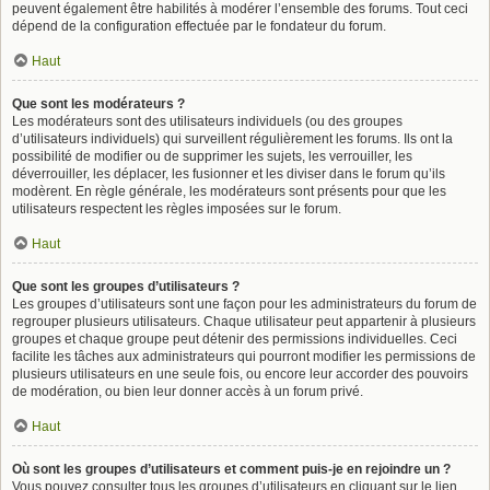
peuvent également être habilités à modérer l’ensemble des forums. Tout ceci
dépend de la configuration effectuée par le fondateur du forum.
Haut
Que sont les modérateurs ?
Les modérateurs sont des utilisateurs individuels (ou des groupes
d’utilisateurs individuels) qui surveillent régulièrement les forums. Ils ont la
possibilité de modifier ou de supprimer les sujets, les verrouiller, les
déverrouiller, les déplacer, les fusionner et les diviser dans le forum qu’ils
modèrent. En règle générale, les modérateurs sont présents pour que les
utilisateurs respectent les règles imposées sur le forum.
Haut
Que sont les groupes d’utilisateurs ?
Les groupes d’utilisateurs sont une façon pour les administrateurs du forum de
regrouper plusieurs utilisateurs. Chaque utilisateur peut appartenir à plusieurs
groupes et chaque groupe peut détenir des permissions individuelles. Ceci
facilite les tâches aux administrateurs qui pourront modifier les permissions de
plusieurs utilisateurs en une seule fois, ou encore leur accorder des pouvoirs
de modération, ou bien leur donner accès à un forum privé.
Haut
Où sont les groupes d’utilisateurs et comment puis-je en rejoindre un ?
Vous pouvez consulter tous les groupes d’utilisateurs en cliquant sur le lien