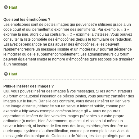
Haut
Que sont les émoticônes ?
Les émoticônes sont de petites images qui peuvent être utilisées grâce à un
code court et qui permettent d’exprimer des sentiments. Par exemple, « :) »
exprime la joie, alors qu’au contraire, « :( » exprime la tristesse. Vous pouvez
consulter la liste complète des émoticônes depuis le formulaire de rédaction.
Essayez cependant de ne pas abuser des émoticônes, elles peuvent
rapidement rendre un message illisible et un modérateur pourrait décider de
le modifier ou de le supprimer complètement. Les administrateurs du forum
peuvent également limiter le nombre d’émoticônes qu’il est possible d’insérer
à un message.
Haut
Puis-je insérer des images ?
Oui, vous pouvez insérer des images à vos messages. Si les administrateurs
du forum ont autorisé l’insertion de pièces jointes, vous pourrez transférer des
images sur le forum. Dans le cas contraire, vous devrez insérer un lien vers
une image distante, hébergée sur un serveur internet public, comme par
exemple « http://www.exemple.com/mon-image.gif ». Vous ne pourrez
cependant ni insérer de lien vers des images présentes sur votre propre
ordinateur (à moins, bien évidemment, que celui-ci soit en lui-même un
serveur internet), ni insérer de lien vers des images hébergées derrière un
quelconque système d’authentification, comme par exemple les services de
messagerie électronique de Outlook ou de Yahoo, les sites protégés par un