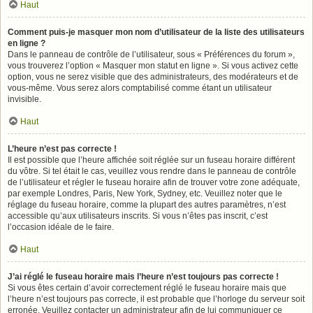
Haut
Comment puis-je masquer mon nom d’utilisateur de la liste des utilisateurs
en ligne ?
Dans le panneau de contrôle de l’utilisateur, sous « Préférences du forum »,
vous trouverez l’option « Masquer mon statut en ligne ». Si vous activez cette
option, vous ne serez visible que des administrateurs, des modérateurs et de
vous-même. Vous serez alors comptabilisé comme étant un utilisateur
invisible.
Haut
L’heure n’est pas correcte !
Il est possible que l’heure affichée soit réglée sur un fuseau horaire différent
du vôtre. Si tel était le cas, veuillez vous rendre dans le panneau de contrôle
de l’utilisateur et régler le fuseau horaire afin de trouver votre zone adéquate,
par exemple Londres, Paris, New York, Sydney, etc. Veuillez noter que le
réglage du fuseau horaire, comme la plupart des autres paramètres, n’est
accessible qu’aux utilisateurs inscrits. Si vous n’êtes pas inscrit, c’est
l’occasion idéale de le faire.
Haut
J’ai réglé le fuseau horaire mais l’heure n’est toujours pas correcte !
Si vous êtes certain d’avoir correctement réglé le fuseau horaire mais que
l’heure n’est toujours pas correcte, il est probable que l’horloge du serveur soit
erronée. Veuillez contacter un administrateur afin de lui communiquer ce