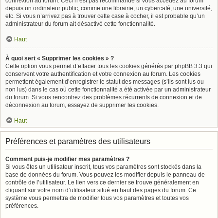
connexion au forum. Ceci n’est pas recommandé si vous accédez au forum
depuis un ordinateur public, comme une librairie, un cybercafé, une université,
etc. Si vous n’arrivez pas à trouver cette case à cocher, il est probable qu’un
administrateur du forum ait désactivé cette fonctionnalité.
Haut
À quoi sert « Supprimer les cookies » ?
Cette option vous permet d’effacer tous les cookies générés par phpBB 3.3 qui
conservent votre authentification et votre connexion au forum. Les cookies
permettent également d’enregistrer le statut des messages (s’ils sont lus ou
non lus) dans le cas où cette fonctionnalité a été activée par un administrateur
du forum. Si vous rencontrez des problèmes récurrents de connexion et de
déconnexion au forum, essayez de supprimer les cookies.
Haut
Préférences et paramètres des utilisateurs
Comment puis-je modifier mes paramètres ?
Si vous êtes un utilisateur inscrit, tous vos paramètres sont stockés dans la
base de données du forum. Vous pouvez les modifier depuis le panneau de
contrôle de l’utilisateur. Le lien vers ce dernier se trouve généralement en
cliquant sur votre nom d’utilisateur situé en haut des pages du forum. Ce
système vous permettra de modifier tous vos paramètres et toutes vos
préférences.