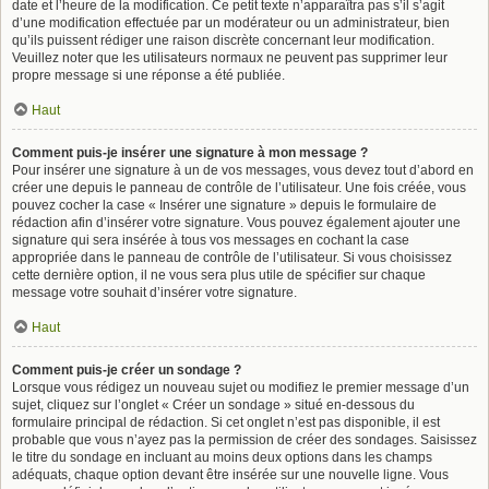
date et l’heure de la modification. Ce petit texte n’apparaîtra pas s’il s’agit
d’une modification effectuée par un modérateur ou un administrateur, bien
qu’ils puissent rédiger une raison discrète concernant leur modification.
Veuillez noter que les utilisateurs normaux ne peuvent pas supprimer leur
propre message si une réponse a été publiée.
Haut
Comment puis-je insérer une signature à mon message ?
Pour insérer une signature à un de vos messages, vous devez tout d’abord en
créer une depuis le panneau de contrôle de l’utilisateur. Une fois créée, vous
pouvez cocher la case « Insérer une signature » depuis le formulaire de
rédaction afin d’insérer votre signature. Vous pouvez également ajouter une
signature qui sera insérée à tous vos messages en cochant la case
appropriée dans le panneau de contrôle de l’utilisateur. Si vous choisissez
cette dernière option, il ne vous sera plus utile de spécifier sur chaque
message votre souhait d’insérer votre signature.
Haut
Comment puis-je créer un sondage ?
Lorsque vous rédigez un nouveau sujet ou modifiez le premier message d’un
sujet, cliquez sur l’onglet « Créer un sondage » situé en-dessous du
formulaire principal de rédaction. Si cet onglet n’est pas disponible, il est
probable que vous n’ayez pas la permission de créer des sondages. Saisissez
le titre du sondage en incluant au moins deux options dans les champs
adéquats, chaque option devant être insérée sur une nouvelle ligne. Vous