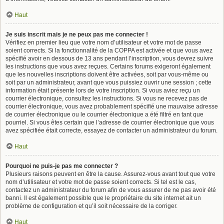
Haut
Je suis inscrit mais je ne peux pas me connecter !
Vérifiez en premier lieu que votre nom d’utilisateur et votre mot de passe
soient corrects. Si la fonctionnalité de la COPPA est activée et que vous avez
spécifié avoir en dessous de 13 ans pendant l’inscription, vous devrez suivre
les instructions que vous avez reçues. Certains forums exigeront également
que les nouvelles inscriptions doivent être activées, soit par vous-même ou
soit par un administrateur, avant que vous puissiez ouvrir une session ; cette
information était présente lors de votre inscription. Si vous aviez reçu un
courrier électronique, consultez les instructions. Si vous ne recevez pas de
courrier électronique, vous avez probablement spécifié une mauvaise adresse
de courrier électronique ou le courrier électronique a été filtré en tant que
pourriel. Si vous êtes certain que l’adresse de courrier électronique que vous
avez spécifiée était correcte, essayez de contacter un administrateur du forum.
Haut
Pourquoi ne puis-je pas me connecter ?
Plusieurs raisons peuvent en être la cause. Assurez-vous avant tout que votre
nom d’utilisateur et votre mot de passe soient corrects. Si tel est le cas,
contactez un administrateur du forum afin de vous assurer de ne pas avoir été
banni. Il est également possible que le propriétaire du site internet ait un
problème de configuration et qu’il soit nécessaire de la corriger.
Haut