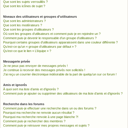
Que sont les sujets verrouillés ?
Que sont les icônes de sujet ?
Niveaux des utilisateurs et groupes d’utilisateurs
Que sont les administrateurs ?
Que sont les modérateurs ?
Que sont les groupes d’utilisateurs ?
Où sont les groupes d’utilisateurs et comment puis-je en rejoindre un ?
Comment puis-je devenir le responsable d’un groupe d’utilisateurs ?
Pourquoi certains groupes d’utilisateurs apparaissent dans une couleur différente ?
Qu’est-ce qu’un « groupe d’utilisateurs par défaut » ?
Qu’est-ce que le lien « L’équipe » ?
Messagerie privée
Je ne peux pas envoyer de messages privés !
Je continue à recevoir des messages privés non sollicités !
J’ai reçu un courrier électronique indésirable de la part de quelqu’un sur ce forum !
Amis et ignorés
À quoi sert ma liste d’amis et d’ignorés ?
Comment puis-je ajouter ou supprimer des utilisateurs de ma liste d’amis et d’ignorés ?
Recherche dans les forums
Comment puis-je effectuer une recherche dans un ou des forums ?
Pourquoi ma recherche ne renvoie aucun résultat ?
Pourquoi ma recherche renvoie à une page blanche ?!
Comment puis-je rechercher des membres ?
Comment puis-je retrouver mes propres messages et sujets ?