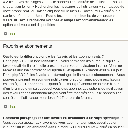
« Afficher vos messages » dans le panneau de contrôle de l’utilisateur, soit en
cliquant sur le lien « Rechercher les messages de l’utilisateur » sur la page de
votre propre profil ou soit en cliquant sur le menu « Raccourcis » situé sur la
partie supérieure du forum. Pour effectuer une recherche de vos propres
sujets, utilisez la recherche avancée et remplissez convenablement les
options qui vous sont disponibles.
Haut
Favoris et abonnements
Quelle est la différence entre les favoris et les abonnements ?
Dans phpBB 3.0, la fonctionnalité qui vous permettait d’ajouter un sujet aux
favoris était similaire à celle présente dans votre navigateur internet. Vous ne
receviez aucune notification lorsqu’un sujet ajouté aux favoris était mis à jour.
Dans phpBB 3.3, les favoris sont davantage similaires aux abonnements. Vous
pouvez à présent recevoir une notification lorsqu’un sujet ajouté aux favoris
est mis à jour. L’abonnement, quant à lui, vous préviendra de la mise à jour
d’un forum ou d’un sujet auquel vous êtes abonné. Les options de notification
des favoris et des abonnements peuvent être modifiés depuis le panneau de
contrôle de l’utilisateur, sous les « Préférences du forum ».
Haut
Comment puis-je ajouter aux favoris ou m’abonner à un sujet spécifique ?
Vous pouvez ajouter aux favoris ou vous abonner à un sujet spécifique en
cliquant sur le lien approprié dans le menu « Outils du sujet », situé en haut et