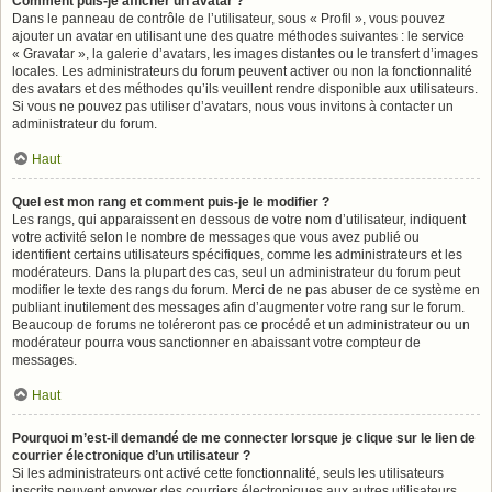
Comment puis-je afficher un avatar ?
Dans le panneau de contrôle de l’utilisateur, sous « Profil », vous pouvez
ajouter un avatar en utilisant une des quatre méthodes suivantes : le service
« Gravatar », la galerie d’avatars, les images distantes ou le transfert d’images
locales. Les administrateurs du forum peuvent activer ou non la fonctionnalité
des avatars et des méthodes qu’ils veuillent rendre disponible aux utilisateurs.
Si vous ne pouvez pas utiliser d’avatars, nous vous invitons à contacter un
administrateur du forum.
Haut
Quel est mon rang et comment puis-je le modifier ?
Les rangs, qui apparaissent en dessous de votre nom d’utilisateur, indiquent
votre activité selon le nombre de messages que vous avez publié ou
identifient certains utilisateurs spécifiques, comme les administrateurs et les
modérateurs. Dans la plupart des cas, seul un administrateur du forum peut
modifier le texte des rangs du forum. Merci de ne pas abuser de ce système en
publiant inutilement des messages afin d’augmenter votre rang sur le forum.
Beaucoup de forums ne toléreront pas ce procédé et un administrateur ou un
modérateur pourra vous sanctionner en abaissant votre compteur de
messages.
Haut
Pourquoi m’est-il demandé de me connecter lorsque je clique sur le lien de
courrier électronique d’un utilisateur ?
Si les administrateurs ont activé cette fonctionnalité, seuls les utilisateurs
inscrits peuvent envoyer des courriers électroniques aux autres utilisateurs