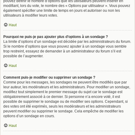
pouvez définir le nombre d’options que les utilisateurs peuvent insérer en
modifiant, lors du vote, le nombre des « Options par utilisateur ». Vous pouvez
également spécifier une limite de temps en jours et autoriser ou non les
utilisateurs à modifier leurs votes.
Haut
Pourquoi ne puis-je pas ajouter plus d’options à un sondage ?
La limite d’options d’un sondage est décidée par les administrateurs du forum.
Si le nombre d’options que vous pouvez ajouter à un sondage vous semble
trop restreint, essayez de demander à un administrateur du forum s’il est
possible de l’augmenter.
Haut
Comment puis-je modifier ou supprimer un sondage ?
Comme pour les messages, les sondages ne peuvent être modifiés que par
leur auteur, les modérateurs et les administrateurs. Pour modifier un sondage,
modifiez tout simplement le premier message du sujet car le sondage est
obligatoirement associé à ce dernier. Si personne n’a encore voté, il est
possible de supprimer le sondage ou de modifier ses options. Cependant, si
des votes ont été exprimés, seuls les modérateurs et les administrateurs
peuvent modifier ou supprimer le sondage. Cela empêche de modifier les
options d’un sondage en cours.
Haut