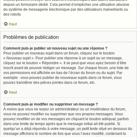
depuis un formulaire dédié. Cela permet d’empêcher une utilisation abusive
du système de messagerie électronique par des utilisateurs malveillants ou
des robots.
Haut
Problèmes de publication
Comment puis-je publier un nouveau sujet ou une réponse ?
Pour publier un nouveau sujet dans un forum, cliquez sur le bouton
« Nouveau sujet ». Pour publier une réponse à un sujet ou un message,
cliquez sur le bouton « Répondre ». Il se peut que vous ayez besoin d’être
inscrit avant de pouvoir rédiger un message. Sur chaque forum, une liste de
vos permissions est affichée en bas de l’écran du forum ou du sujet. Par
exemple : vous pouvez publier de nouveaux sujets dans ce forum, vous
pouvez transférer des pièces jointes dans ce forum, etc.
Haut
Comment puis-je modifier ou supprimer un message ?
À moins que vous ne soyez un administrateur ou un modérateur du forum,
vous ne pouvez modifier ou supprimer que vos propres messages. Vous
pouvez modifier un de vos messages en cliquant le bouton adéquat, parfois
dans une limite de temps après que le message initial ait été publié. Si
quelqu’un a déjà répondu à votre message, un petit texte situé en dessous du
message affichera le nombre de fois que vous l’avez modifié, contenant la