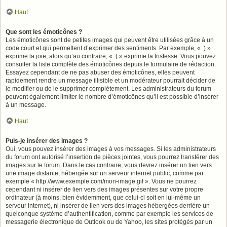
Haut
Que sont les émoticônes ?
Les émoticônes sont de petites images qui peuvent être utilisées grâce à un
code court et qui permettent d’exprimer des sentiments. Par exemple, « :) »
exprime la joie, alors qu’au contraire, « :( » exprime la tristesse. Vous pouvez
consulter la liste complète des émoticônes depuis le formulaire de rédaction.
Essayez cependant de ne pas abuser des émoticônes, elles peuvent
rapidement rendre un message illisible et un modérateur pourrait décider de
le modifier ou de le supprimer complètement. Les administrateurs du forum
peuvent également limiter le nombre d’émoticônes qu’il est possible d’insérer
à un message.
Haut
Puis-je insérer des images ?
Oui, vous pouvez insérer des images à vos messages. Si les administrateurs
du forum ont autorisé l’insertion de pièces jointes, vous pourrez transférer des
images sur le forum. Dans le cas contraire, vous devrez insérer un lien vers
une image distante, hébergée sur un serveur internet public, comme par
exemple « http://www.exemple.com/mon-image.gif ». Vous ne pourrez
cependant ni insérer de lien vers des images présentes sur votre propre
ordinateur (à moins, bien évidemment, que celui-ci soit en lui-même un
serveur internet), ni insérer de lien vers des images hébergées derrière un
quelconque système d’authentification, comme par exemple les services de
messagerie électronique de Outlook ou de Yahoo, les sites protégés par un