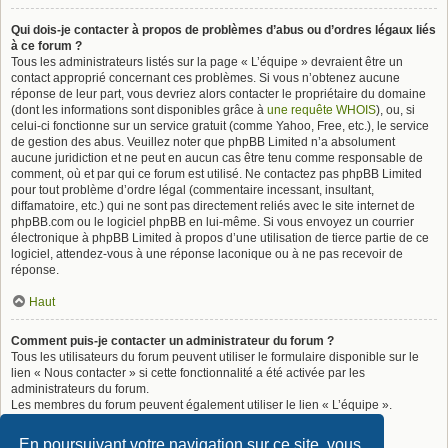
Qui dois-je contacter à propos de problèmes d’abus ou d’ordres légaux liés
à ce forum ?
Tous les administrateurs listés sur la page « L’équipe » devraient être un
contact approprié concernant ces problèmes. Si vous n’obtenez aucune
réponse de leur part, vous devriez alors contacter le propriétaire du domaine
(dont les informations sont disponibles grâce à
une requête WHOIS
), ou, si
celui-ci fonctionne sur un service gratuit (comme Yahoo, Free, etc.), le service
de gestion des abus. Veuillez noter que phpBB Limited n’a absolument
aucune juridiction et ne peut en aucun cas être tenu comme responsable de
comment, où et par qui ce forum est utilisé. Ne contactez pas phpBB Limited
pour tout problème d’ordre légal (commentaire incessant, insultant,
diffamatoire, etc.) qui ne sont pas directement reliés avec le site internet de
phpBB.com ou le logiciel phpBB en lui-même. Si vous envoyez un courrier
électronique à phpBB Limited à propos d’une utilisation de tierce partie de ce
logiciel, attendez-vous à une réponse laconique ou à ne pas recevoir de
réponse.
Haut
Comment puis-je contacter un administrateur du forum ?
Tous les utilisateurs du forum peuvent utiliser le formulaire disponible sur le
lien « Nous contacter » si cette fonctionnalité a été activée par les
administrateurs du forum.
Les membres du forum peuvent également utiliser le lien « L’équipe ».
Haut
En poursuivant votre navigation sur ce site, vous