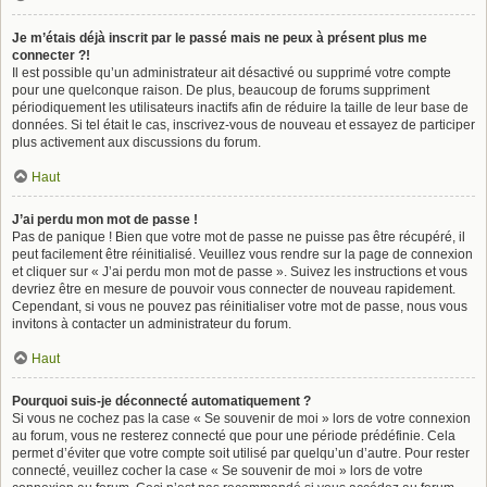
Je m’étais déjà inscrit par le passé mais ne peux à présent plus me
connecter ?!
Il est possible qu’un administrateur ait désactivé ou supprimé votre compte
pour une quelconque raison. De plus, beaucoup de forums suppriment
périodiquement les utilisateurs inactifs afin de réduire la taille de leur base de
données. Si tel était le cas, inscrivez-vous de nouveau et essayez de participer
plus activement aux discussions du forum.
Haut
J’ai perdu mon mot de passe !
Pas de panique ! Bien que votre mot de passe ne puisse pas être récupéré, il
peut facilement être réinitialisé. Veuillez vous rendre sur la page de connexion
et cliquer sur « J’ai perdu mon mot de passe ». Suivez les instructions et vous
devriez être en mesure de pouvoir vous connecter de nouveau rapidement.
Cependant, si vous ne pouvez pas réinitialiser votre mot de passe, nous vous
invitons à contacter un administrateur du forum.
Haut
Pourquoi suis-je déconnecté automatiquement ?
Si vous ne cochez pas la case « Se souvenir de moi » lors de votre connexion
au forum, vous ne resterez connecté que pour une période prédéfinie. Cela
permet d’éviter que votre compte soit utilisé par quelqu’un d’autre. Pour rester
connecté, veuillez cocher la case « Se souvenir de moi » lors de votre