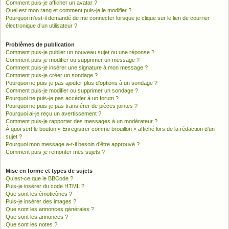
Comment puis-je afficher un avatar ?
Quel est mon rang et comment puis-je le modifier ?
Pourquoi m’est-il demandé de me connecter lorsque je clique sur le lien de courrier
électronique d’un utilisateur ?
Problèmes de publication
Comment puis-je publier un nouveau sujet ou une réponse ?
Comment puis-je modifier ou supprimer un message ?
Comment puis-je insérer une signature à mon message ?
Comment puis-je créer un sondage ?
Pourquoi ne puis-je pas ajouter plus d’options à un sondage ?
Comment puis-je modifier ou supprimer un sondage ?
Pourquoi ne puis-je pas accéder à un forum ?
Pourquoi ne puis-je pas transférer de pièces jointes ?
Pourquoi ai-je reçu un avertissement ?
Comment puis-je rapporter des messages à un modérateur ?
À quoi sert le bouton « Enregistrer comme brouillon » affiché lors de la rédaction d’un
sujet ?
Pourquoi mon message a-t-il besoin d’être approuvé ?
Comment puis-je remonter mes sujets ?
Mise en forme et types de sujets
Qu’est-ce que le BBCode ?
Puis-je insérer du code HTML ?
Que sont les émoticônes ?
Puis-je insérer des images ?
Que sont les annonces générales ?
Que sont les annonces ?
Que sont les notes ?