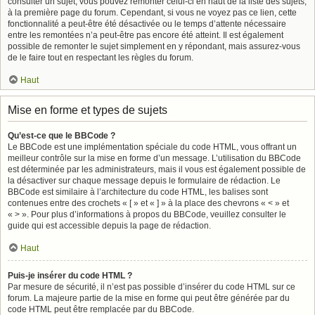
consulter un sujet, vous pouvez remonter celui-ci en haut de la liste des sujets,
à la première page du forum. Cependant, si vous ne voyez pas ce lien, cette
fonctionnalité a peut-être été désactivée ou le temps d’attente nécessaire
entre les remontées n’a peut-être pas encore été atteint. Il est également
possible de remonter le sujet simplement en y répondant, mais assurez-vous
de le faire tout en respectant les règles du forum.
Haut
Mise en forme et types de sujets
Qu’est-ce que le BBCode ?
Le BBCode est une implémentation spéciale du code HTML, vous offrant un
meilleur contrôle sur la mise en forme d’un message. L’utilisation du BBCode
est déterminée par les administrateurs, mais il vous est également possible de
la désactiver sur chaque message depuis le formulaire de rédaction. Le
BBCode est similaire à l’architecture du code HTML, les balises sont
contenues entre des crochets « [ » et « ] » à la place des chevrons « < » et
« > ». Pour plus d’informations à propos du BBCode, veuillez consulter le
guide qui est accessible depuis la page de rédaction.
Haut
Puis-je insérer du code HTML ?
Par mesure de sécurité, il n’est pas possible d’insérer du code HTML sur ce
forum. La majeure partie de la mise en forme qui peut être générée par du
code HTML peut être remplacée par du BBCode.