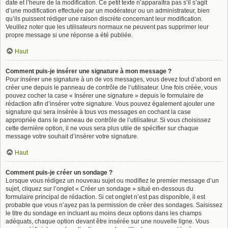
date et l’heure de la modification. Ce petit texte n’apparaîtra pas s’il s’agit
d’une modification effectuée par un modérateur ou un administrateur, bien
qu’ils puissent rédiger une raison discrète concernant leur modification.
Veuillez noter que les utilisateurs normaux ne peuvent pas supprimer leur
propre message si une réponse a été publiée.
Haut
Comment puis-je insérer une signature à mon message ?
Pour insérer une signature à un de vos messages, vous devez tout d’abord en
créer une depuis le panneau de contrôle de l’utilisateur. Une fois créée, vous
pouvez cocher la case « Insérer une signature » depuis le formulaire de
rédaction afin d’insérer votre signature. Vous pouvez également ajouter une
signature qui sera insérée à tous vos messages en cochant la case
appropriée dans le panneau de contrôle de l’utilisateur. Si vous choisissez
cette dernière option, il ne vous sera plus utile de spécifier sur chaque
message votre souhait d’insérer votre signature.
Haut
Comment puis-je créer un sondage ?
Lorsque vous rédigez un nouveau sujet ou modifiez le premier message d’un
sujet, cliquez sur l’onglet « Créer un sondage » situé en-dessous du
formulaire principal de rédaction. Si cet onglet n’est pas disponible, il est
probable que vous n’ayez pas la permission de créer des sondages. Saisissez
le titre du sondage en incluant au moins deux options dans les champs
adéquats, chaque option devant être insérée sur une nouvelle ligne. Vous