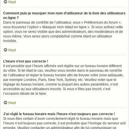
Haut
Comment puis-je masquer mon nom d’utilisateur de la liste des utilisateurs
en ligne ?
Dans le panneau de contrôle de l’utilisateur, sous « Préférences du forum »,
vous trouverez l’option « Masquer mon statut en ligne ». Si vous activez cette
option, vous ne serez visible que des administrateurs, des modérateurs et de
vous-même. Vous serez alors comptabilisé comme étant un utilisateur
invisible.
Haut
L’heure n’est pas correcte !
Il est possible que l’heure affichée soit réglée sur un fuseau horaire différent
du vôtre. Si tel était le cas, veuillez vous rendre dans le panneau de contrôle
de l’utilisateur et régler le fuseau horaire afin de trouver votre zone adéquate,
par exemple Londres, Paris, New York, Sydney, etc. Veuillez noter que le
réglage du fuseau horaire, comme la plupart des autres paramètres, n’est
accessible qu’aux utilisateurs inscrits. Si vous n’êtes pas inscrit, c’est
l’occasion idéale de le faire.
Haut
J’ai réglé le fuseau horaire mais l’heure n’est toujours pas correcte !
Si vous êtes certain d’avoir correctement réglé le fuseau horaire mais que
l’heure n’est toujours pas correcte, il est probable que l’horloge du serveur soit
erronée. Veuillez contacter un administrateur afin de lui communiquer ce