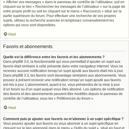
« Afficher vos messages » dans le panneau de contrôle de l’utilisateur, soit en
cliquant sur le lien « Rechercher les messages de l’utilisateur » sur la page de
votre propre profil ou soit en cliquant sur le menu « Raccourcis » situé sur la
partie supérieure du forum. Pour effectuer une recherche de vos propres
sujets, utilisez la recherche avancée et remplissez convenablement les
options qui vous sont disponibles.
Haut
Favoris et abonnements
Quelle est la différence entre les favoris et les abonnements ?
Dans phpBB 3.0, la fonctionnalité qui vous permettait d’ajouter un sujet aux
favoris était similaire à celle présente dans votre navigateur internet. Vous ne
receviez aucune notification lorsqu’un sujet ajouté aux favoris était mis à jour.
Dans phpBB 3.3, les favoris sont davantage similaires aux abonnements. Vous
pouvez à présent recevoir une notification lorsqu’un sujet ajouté aux favoris
est mis à jour. L’abonnement, quant à lui, vous préviendra de la mise à jour
d’un forum ou d’un sujet auquel vous êtes abonné. Les options de notification
des favoris et des abonnements peuvent être modifiés depuis le panneau de
contrôle de l’utilisateur, sous les « Préférences du forum ».
Haut
Comment puis-je ajouter aux favoris ou m’abonner à un sujet spécifique ?
Vous pouvez ajouter aux favoris ou vous abonner à un sujet spécifique en
cliquant sur le lien approprié dans le menu « Outils du sujet », situé en haut et