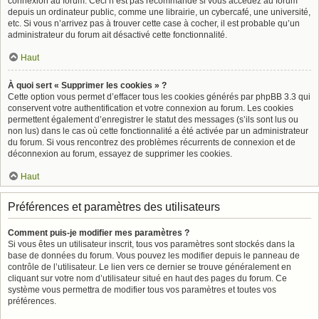
connexion au forum. Ceci n’est pas recommandé si vous accédez au forum
depuis un ordinateur public, comme une librairie, un cybercafé, une université,
etc. Si vous n’arrivez pas à trouver cette case à cocher, il est probable qu’un
administrateur du forum ait désactivé cette fonctionnalité.
Haut
À quoi sert « Supprimer les cookies » ?
Cette option vous permet d’effacer tous les cookies générés par phpBB 3.3 qui
conservent votre authentification et votre connexion au forum. Les cookies
permettent également d’enregistrer le statut des messages (s’ils sont lus ou
non lus) dans le cas où cette fonctionnalité a été activée par un administrateur
du forum. Si vous rencontrez des problèmes récurrents de connexion et de
déconnexion au forum, essayez de supprimer les cookies.
Haut
Préférences et paramètres des utilisateurs
Comment puis-je modifier mes paramètres ?
Si vous êtes un utilisateur inscrit, tous vos paramètres sont stockés dans la
base de données du forum. Vous pouvez les modifier depuis le panneau de
contrôle de l’utilisateur. Le lien vers ce dernier se trouve généralement en
cliquant sur votre nom d’utilisateur situé en haut des pages du forum. Ce
système vous permettra de modifier tous vos paramètres et toutes vos
préférences.