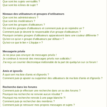
Que sont les sujets verrouillés ?
Que sont les icônes de sujet ?
Niveaux des utilisateurs et groupes d’utilisateurs
Que sont les administrateurs ?
Que sont les modérateurs ?
Que sont les groupes d’utilisateurs ?
Où sont les groupes d’utilisateurs et comment puis-je en rejoindre un ?
Comment puis-je devenir le responsable d’un groupe d’utilisateurs ?
Pourquoi certains groupes d’utilisateurs apparaissent dans une couleur différente ?
Qu’est-ce qu’un « groupe d’utilisateurs par défaut » ?
Qu’est-ce que le lien « L’équipe » ?
Messagerie privée
Je ne peux pas envoyer de messages privés !
Je continue à recevoir des messages privés non sollicités !
J’ai reçu un courrier électronique indésirable de la part de quelqu’un sur ce forum !
Amis et ignorés
À quoi sert ma liste d’amis et d’ignorés ?
Comment puis-je ajouter ou supprimer des utilisateurs de ma liste d’amis et d’ignorés ?
Recherche dans les forums
Comment puis-je effectuer une recherche dans un ou des forums ?
Pourquoi ma recherche ne renvoie aucun résultat ?
Pourquoi ma recherche renvoie à une page blanche ?!
Comment puis-je rechercher des membres ?
Comment puis-je retrouver mes propres messages et sujets ?