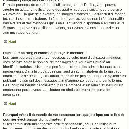
Comment puis-je afficher un avatar ?
Dans le panneau de contrôle de l’utilisateur, sous « Profil », vous pouvez
ajouter un avatar en utilisant une des quatre méthodes suivantes : le service
« Gravatar », la galerie d’avatars, les images distantes ou le transfert d’images
locales. Les administrateurs du forum peuvent activer ou non la fonctionnalité
des avatars et des méthodes qu’ils veuillent rendre disponible aux utilisateurs.
Si vous ne pouvez pas utiliser d’avatars, nous vous invitons à contacter un
administrateur du forum.
Haut
Quel est mon rang et comment puis-je le modifier ?
Les rangs, qui apparaissent en dessous de votre nom d’utilisateur, indiquent
votre activité selon le nombre de messages que vous avez publié ou
identifient certains utilisateurs spécifiques, comme les administrateurs et les
modérateurs. Dans la plupart des cas, seul un administrateur du forum peut
modifier le texte des rangs du forum. Merci de ne pas abuser de ce système en
publiant inutilement des messages afin d’augmenter votre rang sur le forum.
Beaucoup de forums ne toléreront pas ce procédé et un administrateur ou un
modérateur pourra vous sanctionner en abaissant votre compteur de
messages.
Haut
Pourquoi m’est-il demandé de me connecter lorsque je clique sur le lien de
courrier électronique d’un utilisateur ?
Si les administrateurs ont activé cette fonctionnalité, seuls les utilisateurs
inscrits peuvent envoyer des courriers électroniques aux autres utilisateurs