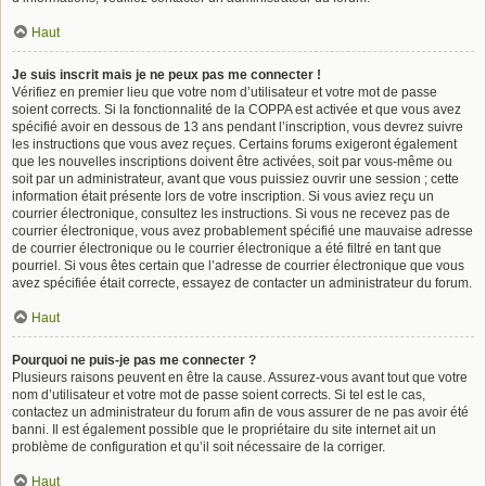
Haut
Je suis inscrit mais je ne peux pas me connecter !
Vérifiez en premier lieu que votre nom d’utilisateur et votre mot de passe
soient corrects. Si la fonctionnalité de la COPPA est activée et que vous avez
spécifié avoir en dessous de 13 ans pendant l’inscription, vous devrez suivre
les instructions que vous avez reçues. Certains forums exigeront également
que les nouvelles inscriptions doivent être activées, soit par vous-même ou
soit par un administrateur, avant que vous puissiez ouvrir une session ; cette
information était présente lors de votre inscription. Si vous aviez reçu un
courrier électronique, consultez les instructions. Si vous ne recevez pas de
courrier électronique, vous avez probablement spécifié une mauvaise adresse
de courrier électronique ou le courrier électronique a été filtré en tant que
pourriel. Si vous êtes certain que l’adresse de courrier électronique que vous
avez spécifiée était correcte, essayez de contacter un administrateur du forum.
Haut
Pourquoi ne puis-je pas me connecter ?
Plusieurs raisons peuvent en être la cause. Assurez-vous avant tout que votre
nom d’utilisateur et votre mot de passe soient corrects. Si tel est le cas,
contactez un administrateur du forum afin de vous assurer de ne pas avoir été
banni. Il est également possible que le propriétaire du site internet ait un
problème de configuration et qu’il soit nécessaire de la corriger.
Haut