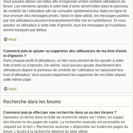
Vous pouvez utiliser ces listes afin d’organiser et trier certains utilisateurs du
forum. Les membres ajoutés à votre liste d’amis seront listés dans le panneau
de contrôle de l’utilisateur afin de consulter rapidement leur statut en ligne et
leur envoyer des messages privés. Selon le style utilisé, les messages publiés
par ces utilisateurs peuvent éventuellement être mis en surbrillance. Si vous
ajoutez un utilisateur à votre liste d’ignorés, tous les messages qu’il publiera
seront masqués par défaut.
Haut
Comment puis-je ajouter ou supprimer des utilisateurs de ma liste d’amis
et d’ignorés ?
Dans chaque profil d’utilisateurs, un lien vous permet de les ajouter à votre
liste d’amis ou d’ignorés. De même, vous pouvez ajouter directement des
utilisateurs depuis le panneau de contrôle de l’utilisateur en saisissant leur
nom d’utilisateur. Vous pouvez également les supprimer de vos listes depuis
cette même page.
Haut
Recherche dans les forums
Comment puis-je effectuer une recherche dans un ou des forums ?
Saisissez un terme dans la boîte de recherche située sur l’index, les pages
des forums ou les pages de sujets. La recherche avancée est accessible en
cliquant sur le lien « Recherche avancée » disponible sur toutes les pages du
forum. L’accès à la recherche dépend du style utilisé.