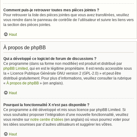
Comment puis-je retrouver toutes mes pièces jointes ?
Pour retrouver la liste des pièces jointes que vous avez transférées, veuillez
vous rendre dans le panneau de contrôle de l’utilisateur et suivre les liens vers
la section des pièces jointes.
Haut
À propos de phpBB
Qui a développé ce logiciel de forum de discussions ?
Ce programme (dans sa forme non modifiée) est produit et distribué par
phpBB Limited
, qui en est le légitime propriétaire. Il est rendu accessible sous
la « Licence Publique Générale GNU version 2 (GPL-2.0) » et peut être
distribué gratuitement. Pour plus d’informations, veuillez consulter la rubrique
«
À propos de phpBB
» (en anglais).
Haut
Pourquoi la fonctionnalité X n’est pas disponible ?
Ce programme a été développé et mis sous licence par phpBB Limited. Si
vous souhaitez proposer l’intégration d’une nouvelle fonctionnalité, veuillez
vous rendre sur
notre centre d’idées
(en anglais) où vous pourrez voter pour
les idées soumises par d’autres utilisateurs et suggérer les vôtres.
Haut