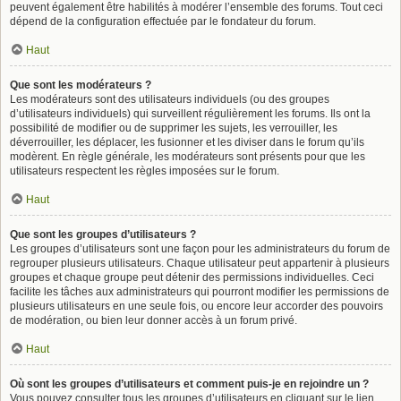
peuvent également être habilités à modérer l’ensemble des forums. Tout ceci
dépend de la configuration effectuée par le fondateur du forum.
Haut
Que sont les modérateurs ?
Les modérateurs sont des utilisateurs individuels (ou des groupes
d’utilisateurs individuels) qui surveillent régulièrement les forums. Ils ont la
possibilité de modifier ou de supprimer les sujets, les verrouiller, les
déverrouiller, les déplacer, les fusionner et les diviser dans le forum qu’ils
modèrent. En règle générale, les modérateurs sont présents pour que les
utilisateurs respectent les règles imposées sur le forum.
Haut
Que sont les groupes d’utilisateurs ?
Les groupes d’utilisateurs sont une façon pour les administrateurs du forum de
regrouper plusieurs utilisateurs. Chaque utilisateur peut appartenir à plusieurs
groupes et chaque groupe peut détenir des permissions individuelles. Ceci
facilite les tâches aux administrateurs qui pourront modifier les permissions de
plusieurs utilisateurs en une seule fois, ou encore leur accorder des pouvoirs
de modération, ou bien leur donner accès à un forum privé.
Haut
Où sont les groupes d’utilisateurs et comment puis-je en rejoindre un ?
Vous pouvez consulter tous les groupes d’utilisateurs en cliquant sur le lien