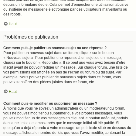
depuis un formulaire dédié. Cela permet d’empêcher une utilisation abusive
du système de messagerie électronique par des utilisateurs malveillants ou
des robots.
Haut
Problèmes de publication
Comment puis-je publier un nouveau sujet ou une réponse ?
Pour publier un nouveau sujet dans un forum, cliquez sur le bouton
« Nouveau sujet ». Pour publier une réponse à un sujet ou un message,
cliquez sur le bouton « Répondre ». Il se peut que vous ayez besoin d’être
inscrit avant de pouvoir rédiger un message. Sur chaque forum, une liste de
vos permissions est affichée en bas de l’écran du forum ou du sujet. Par
exemple : vous pouvez publier de nouveaux sujets dans ce forum, vous
pouvez transférer des pièces jointes dans ce forum, etc.
Haut
Comment puis-je modifier ou supprimer un message ?
À moins que vous ne soyez un administrateur ou un modérateur du forum,
vous ne pouvez modifier ou supprimer que vos propres messages. Vous
pouvez modifier un de vos messages en cliquant le bouton adéquat, parfois
dans une limite de temps après que le message initial ait été publié. Si
quelqu’un a déjà répondu à votre message, un petit texte situé en dessous du
message affichera le nombre de fois que vous l’avez modifié, contenant la