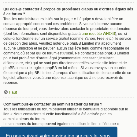
Qui dois-je contacter à propos de problèmes d’abus ou d’ordres légaux liés
à ce forum ?
Tous les administrateurs listés sur la page « L’équipe » devraient être un
contact approprié concernant ces problèmes. Si vous n’obtenez aucune
réponse de leur part, vous devriez alors contacter le propriétaire du domaine
(dont les informations sont disponibles grâce à
une requête WHOIS
), ou, si
celui-ci fonctionne sur un service gratuit (comme Yahoo, Free, etc.), le service
de gestion des abus. Veuillez noter que phpBB Limited n’a absolument
aucune juridiction et ne peut en aucun cas être tenu comme responsable de
comment, où et par qui ce forum est utilisé. Ne contactez pas phpBB Limited
pour tout problème d’ordre légal (commentaire incessant, insultant,
diffamatoire, etc.) qui ne sont pas directement reliés avec le site internet de
phpBB.com ou le logiciel phpBB en lui-même. Si vous envoyez un courrier
électronique à phpBB Limited à propos d’une utilisation de tierce partie de ce
logiciel, attendez-vous à une réponse laconique ou à ne pas recevoir de
réponse.
Haut
Comment puis-je contacter un administrateur du forum ?
Tous les utilisateurs du forum peuvent utiliser le formulaire disponible sur le
lien « Nous contacter » si cette fonctionnalité a été activée par les
administrateurs du forum.
Les membres du forum peuvent également utiliser le lien « L’équipe ».
Haut
En poursuivant votre navigation sur ce site, vous