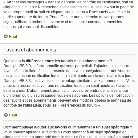
« Afficher vos messages » dans le panneau de contrôle de l’utilisateur, soit en
cliquant sur le lien « Rechercher les messages de l’utilisateur » sur la page de
votre propre profil ou soit en cliquant sur le menu « Raccourcis » situé sur la
partie supérieure du forum. Pour effectuer une recherche de vos propres
sujets, utilisez la recherche avancée et remplissez convenablement les
options qui vous sont disponibles.
Haut
Favoris et abonnements
Quelle est la différence entre les favoris et les abonnements ?
Dans phpBB 3.0, la fonctionnalité qui vous permettait d’ajouter un sujet aux
favoris était similaire à celle présente dans votre navigateur internet. Vous ne
receviez aucune notification lorsqu’un sujet ajouté aux favoris était mis à jour.
Dans phpBB 3.3, les favoris sont davantage similaires aux abonnements. Vous
pouvez à présent recevoir une notification lorsqu’un sujet ajouté aux favoris
est mis à jour. L’abonnement, quant à lui, vous préviendra de la mise à jour
d’un forum ou d’un sujet auquel vous êtes abonné. Les options de notification
des favoris et des abonnements peuvent être modifiés depuis le panneau de
contrôle de l’utilisateur, sous les « Préférences du forum ».
Haut
Comment puis-je ajouter aux favoris ou m’abonner à un sujet spécifique ?
Vous pouvez ajouter aux favoris ou vous abonner à un sujet spécifique en
cliquant sur le lien approprié dans le menu « Outils du sujet », situé en haut et