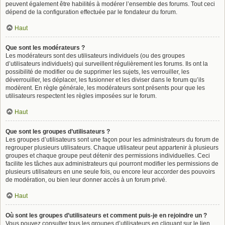
peuvent également être habilités à modérer l’ensemble des forums. Tout ceci
dépend de la configuration effectuée par le fondateur du forum.
Haut
Que sont les modérateurs ?
Les modérateurs sont des utilisateurs individuels (ou des groupes
d’utilisateurs individuels) qui surveillent régulièrement les forums. Ils ont la
possibilité de modifier ou de supprimer les sujets, les verrouiller, les
déverrouiller, les déplacer, les fusionner et les diviser dans le forum qu’ils
modèrent. En règle générale, les modérateurs sont présents pour que les
utilisateurs respectent les règles imposées sur le forum.
Haut
Que sont les groupes d’utilisateurs ?
Les groupes d’utilisateurs sont une façon pour les administrateurs du forum de
regrouper plusieurs utilisateurs. Chaque utilisateur peut appartenir à plusieurs
groupes et chaque groupe peut détenir des permissions individuelles. Ceci
facilite les tâches aux administrateurs qui pourront modifier les permissions de
plusieurs utilisateurs en une seule fois, ou encore leur accorder des pouvoirs
de modération, ou bien leur donner accès à un forum privé.
Haut
Où sont les groupes d’utilisateurs et comment puis-je en rejoindre un ?
Vous pouvez consulter tous les groupes d’utilisateurs en cliquant sur le lien