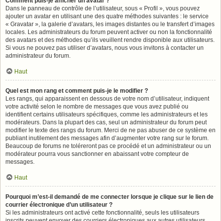
Comment puis-je afficher un avatar ?
Dans le panneau de contrôle de l’utilisateur, sous « Profil », vous pouvez
ajouter un avatar en utilisant une des quatre méthodes suivantes : le service
« Gravatar », la galerie d’avatars, les images distantes ou le transfert d’images
locales. Les administrateurs du forum peuvent activer ou non la fonctionnalité
des avatars et des méthodes qu’ils veuillent rendre disponible aux utilisateurs.
Si vous ne pouvez pas utiliser d’avatars, nous vous invitons à contacter un
administrateur du forum.
Haut
Quel est mon rang et comment puis-je le modifier ?
Les rangs, qui apparaissent en dessous de votre nom d’utilisateur, indiquent
votre activité selon le nombre de messages que vous avez publié ou
identifient certains utilisateurs spécifiques, comme les administrateurs et les
modérateurs. Dans la plupart des cas, seul un administrateur du forum peut
modifier le texte des rangs du forum. Merci de ne pas abuser de ce système en
publiant inutilement des messages afin d’augmenter votre rang sur le forum.
Beaucoup de forums ne toléreront pas ce procédé et un administrateur ou un
modérateur pourra vous sanctionner en abaissant votre compteur de
messages.
Haut
Pourquoi m’est-il demandé de me connecter lorsque je clique sur le lien de
courrier électronique d’un utilisateur ?
Si les administrateurs ont activé cette fonctionnalité, seuls les utilisateurs
inscrits peuvent envoyer des courriers électroniques aux autres utilisateurs