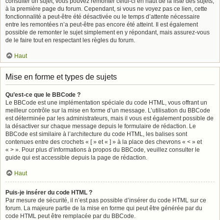
consulter un sujet, vous pouvez remonter celui-ci en haut de la liste des sujets,
à la première page du forum. Cependant, si vous ne voyez pas ce lien, cette
fonctionnalité a peut-être été désactivée ou le temps d’attente nécessaire
entre les remontées n’a peut-être pas encore été atteint. Il est également
possible de remonter le sujet simplement en y répondant, mais assurez-vous
de le faire tout en respectant les règles du forum.
Haut
Mise en forme et types de sujets
Qu’est-ce que le BBCode ?
Le BBCode est une implémentation spéciale du code HTML, vous offrant un
meilleur contrôle sur la mise en forme d’un message. L’utilisation du BBCode
est déterminée par les administrateurs, mais il vous est également possible de
la désactiver sur chaque message depuis le formulaire de rédaction. Le
BBCode est similaire à l’architecture du code HTML, les balises sont
contenues entre des crochets « [ » et « ] » à la place des chevrons « < » et
« > ». Pour plus d’informations à propos du BBCode, veuillez consulter le
guide qui est accessible depuis la page de rédaction.
Haut
Puis-je insérer du code HTML ?
Par mesure de sécurité, il n’est pas possible d’insérer du code HTML sur ce
forum. La majeure partie de la mise en forme qui peut être générée par du
code HTML peut être remplacée par du BBCode.