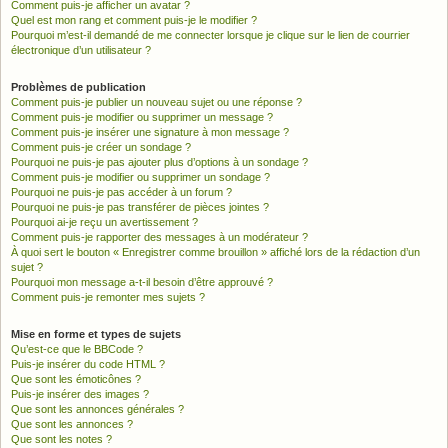
Comment puis-je afficher un avatar ?
Quel est mon rang et comment puis-je le modifier ?
Pourquoi m’est-il demandé de me connecter lorsque je clique sur le lien de courrier
électronique d’un utilisateur ?
Problèmes de publication
Comment puis-je publier un nouveau sujet ou une réponse ?
Comment puis-je modifier ou supprimer un message ?
Comment puis-je insérer une signature à mon message ?
Comment puis-je créer un sondage ?
Pourquoi ne puis-je pas ajouter plus d’options à un sondage ?
Comment puis-je modifier ou supprimer un sondage ?
Pourquoi ne puis-je pas accéder à un forum ?
Pourquoi ne puis-je pas transférer de pièces jointes ?
Pourquoi ai-je reçu un avertissement ?
Comment puis-je rapporter des messages à un modérateur ?
À quoi sert le bouton « Enregistrer comme brouillon » affiché lors de la rédaction d’un
sujet ?
Pourquoi mon message a-t-il besoin d’être approuvé ?
Comment puis-je remonter mes sujets ?
Mise en forme et types de sujets
Qu’est-ce que le BBCode ?
Puis-je insérer du code HTML ?
Que sont les émoticônes ?
Puis-je insérer des images ?
Que sont les annonces générales ?
Que sont les annonces ?
Que sont les notes ?