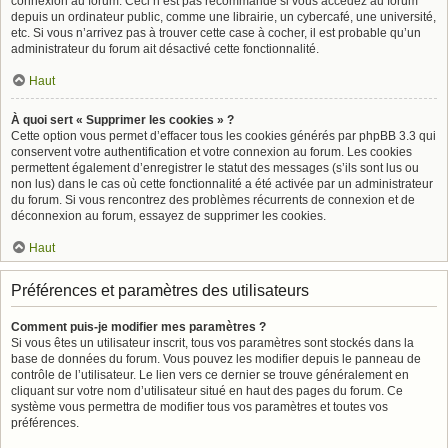
connexion au forum. Ceci n’est pas recommandé si vous accédez au forum
depuis un ordinateur public, comme une librairie, un cybercafé, une université,
etc. Si vous n’arrivez pas à trouver cette case à cocher, il est probable qu’un
administrateur du forum ait désactivé cette fonctionnalité.
Haut
À quoi sert « Supprimer les cookies » ?
Cette option vous permet d’effacer tous les cookies générés par phpBB 3.3 qui
conservent votre authentification et votre connexion au forum. Les cookies
permettent également d’enregistrer le statut des messages (s’ils sont lus ou
non lus) dans le cas où cette fonctionnalité a été activée par un administrateur
du forum. Si vous rencontrez des problèmes récurrents de connexion et de
déconnexion au forum, essayez de supprimer les cookies.
Haut
Préférences et paramètres des utilisateurs
Comment puis-je modifier mes paramètres ?
Si vous êtes un utilisateur inscrit, tous vos paramètres sont stockés dans la
base de données du forum. Vous pouvez les modifier depuis le panneau de
contrôle de l’utilisateur. Le lien vers ce dernier se trouve généralement en
cliquant sur votre nom d’utilisateur situé en haut des pages du forum. Ce
système vous permettra de modifier tous vos paramètres et toutes vos
préférences.