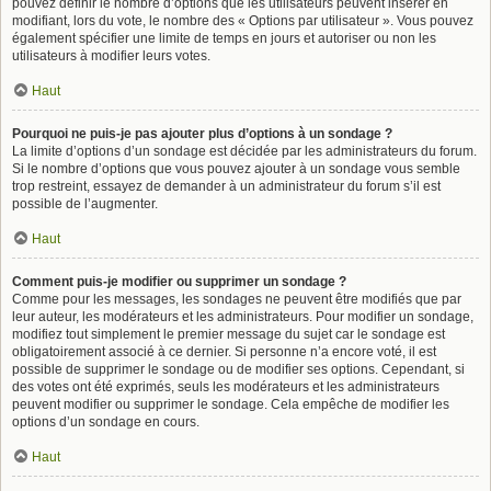
pouvez définir le nombre d’options que les utilisateurs peuvent insérer en
modifiant, lors du vote, le nombre des « Options par utilisateur ». Vous pouvez
également spécifier une limite de temps en jours et autoriser ou non les
utilisateurs à modifier leurs votes.
Haut
Pourquoi ne puis-je pas ajouter plus d’options à un sondage ?
La limite d’options d’un sondage est décidée par les administrateurs du forum.
Si le nombre d’options que vous pouvez ajouter à un sondage vous semble
trop restreint, essayez de demander à un administrateur du forum s’il est
possible de l’augmenter.
Haut
Comment puis-je modifier ou supprimer un sondage ?
Comme pour les messages, les sondages ne peuvent être modifiés que par
leur auteur, les modérateurs et les administrateurs. Pour modifier un sondage,
modifiez tout simplement le premier message du sujet car le sondage est
obligatoirement associé à ce dernier. Si personne n’a encore voté, il est
possible de supprimer le sondage ou de modifier ses options. Cependant, si
des votes ont été exprimés, seuls les modérateurs et les administrateurs
peuvent modifier ou supprimer le sondage. Cela empêche de modifier les
options d’un sondage en cours.
Haut