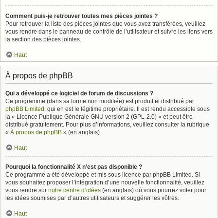
Comment puis-je retrouver toutes mes pièces jointes ?
Pour retrouver la liste des pièces jointes que vous avez transférées, veuillez
vous rendre dans le panneau de contrôle de l’utilisateur et suivre les liens vers
la section des pièces jointes.
Haut
À propos de phpBB
Qui a développé ce logiciel de forum de discussions ?
Ce programme (dans sa forme non modifiée) est produit et distribué par
phpBB Limited
, qui en est le légitime propriétaire. Il est rendu accessible sous
la « Licence Publique Générale GNU version 2 (GPL-2.0) » et peut être
distribué gratuitement. Pour plus d’informations, veuillez consulter la rubrique
«
À propos de phpBB
» (en anglais).
Haut
Pourquoi la fonctionnalité X n’est pas disponible ?
Ce programme a été développé et mis sous licence par phpBB Limited. Si
vous souhaitez proposer l’intégration d’une nouvelle fonctionnalité, veuillez
vous rendre sur
notre centre d’idées
(en anglais) où vous pourrez voter pour
les idées soumises par d’autres utilisateurs et suggérer les vôtres.
Haut