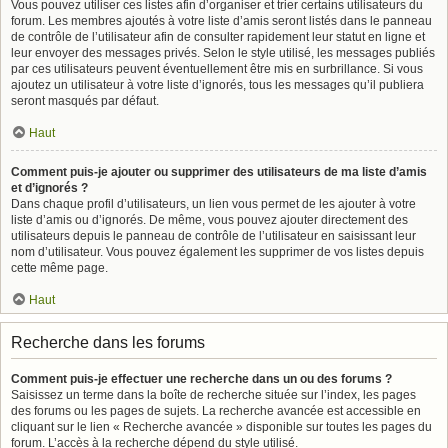
Vous pouvez utiliser ces listes afin d’organiser et trier certains utilisateurs du
forum. Les membres ajoutés à votre liste d’amis seront listés dans le panneau
de contrôle de l’utilisateur afin de consulter rapidement leur statut en ligne et
leur envoyer des messages privés. Selon le style utilisé, les messages publiés
par ces utilisateurs peuvent éventuellement être mis en surbrillance. Si vous
ajoutez un utilisateur à votre liste d’ignorés, tous les messages qu’il publiera
seront masqués par défaut.
Haut
Comment puis-je ajouter ou supprimer des utilisateurs de ma liste d’amis
et d’ignorés ?
Dans chaque profil d’utilisateurs, un lien vous permet de les ajouter à votre
liste d’amis ou d’ignorés. De même, vous pouvez ajouter directement des
utilisateurs depuis le panneau de contrôle de l’utilisateur en saisissant leur
nom d’utilisateur. Vous pouvez également les supprimer de vos listes depuis
cette même page.
Haut
Recherche dans les forums
Comment puis-je effectuer une recherche dans un ou des forums ?
Saisissez un terme dans la boîte de recherche située sur l’index, les pages
des forums ou les pages de sujets. La recherche avancée est accessible en
cliquant sur le lien « Recherche avancée » disponible sur toutes les pages du
forum. L’accès à la recherche dépend du style utilisé.