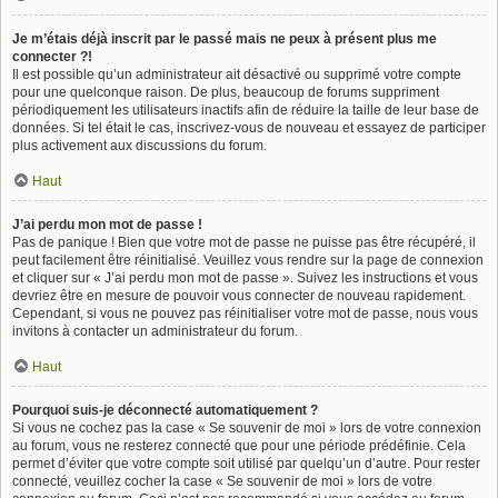
Je m’étais déjà inscrit par le passé mais ne peux à présent plus me
connecter ?!
Il est possible qu’un administrateur ait désactivé ou supprimé votre compte
pour une quelconque raison. De plus, beaucoup de forums suppriment
périodiquement les utilisateurs inactifs afin de réduire la taille de leur base de
données. Si tel était le cas, inscrivez-vous de nouveau et essayez de participer
plus activement aux discussions du forum.
Haut
J’ai perdu mon mot de passe !
Pas de panique ! Bien que votre mot de passe ne puisse pas être récupéré, il
peut facilement être réinitialisé. Veuillez vous rendre sur la page de connexion
et cliquer sur « J’ai perdu mon mot de passe ». Suivez les instructions et vous
devriez être en mesure de pouvoir vous connecter de nouveau rapidement.
Cependant, si vous ne pouvez pas réinitialiser votre mot de passe, nous vous
invitons à contacter un administrateur du forum.
Haut
Pourquoi suis-je déconnecté automatiquement ?
Si vous ne cochez pas la case « Se souvenir de moi » lors de votre connexion
au forum, vous ne resterez connecté que pour une période prédéfinie. Cela
permet d’éviter que votre compte soit utilisé par quelqu’un d’autre. Pour rester
connecté, veuillez cocher la case « Se souvenir de moi » lors de votre