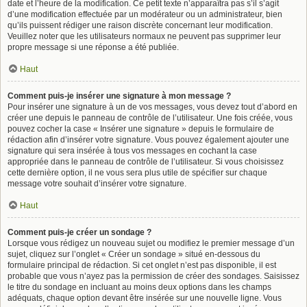
date et l’heure de la modification. Ce petit texte n’apparaîtra pas s’il s’agit
d’une modification effectuée par un modérateur ou un administrateur, bien
qu’ils puissent rédiger une raison discrète concernant leur modification.
Veuillez noter que les utilisateurs normaux ne peuvent pas supprimer leur
propre message si une réponse a été publiée.
Haut
Comment puis-je insérer une signature à mon message ?
Pour insérer une signature à un de vos messages, vous devez tout d’abord en
créer une depuis le panneau de contrôle de l’utilisateur. Une fois créée, vous
pouvez cocher la case « Insérer une signature » depuis le formulaire de
rédaction afin d’insérer votre signature. Vous pouvez également ajouter une
signature qui sera insérée à tous vos messages en cochant la case
appropriée dans le panneau de contrôle de l’utilisateur. Si vous choisissez
cette dernière option, il ne vous sera plus utile de spécifier sur chaque
message votre souhait d’insérer votre signature.
Haut
Comment puis-je créer un sondage ?
Lorsque vous rédigez un nouveau sujet ou modifiez le premier message d’un
sujet, cliquez sur l’onglet « Créer un sondage » situé en-dessous du
formulaire principal de rédaction. Si cet onglet n’est pas disponible, il est
probable que vous n’ayez pas la permission de créer des sondages. Saisissez
le titre du sondage en incluant au moins deux options dans les champs
adéquats, chaque option devant être insérée sur une nouvelle ligne. Vous