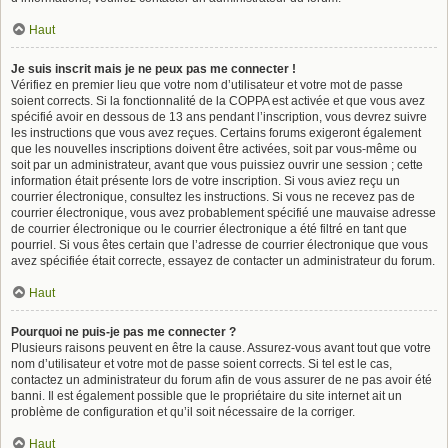
Haut
Je suis inscrit mais je ne peux pas me connecter !
Vérifiez en premier lieu que votre nom d’utilisateur et votre mot de passe
soient corrects. Si la fonctionnalité de la COPPA est activée et que vous avez
spécifié avoir en dessous de 13 ans pendant l’inscription, vous devrez suivre
les instructions que vous avez reçues. Certains forums exigeront également
que les nouvelles inscriptions doivent être activées, soit par vous-même ou
soit par un administrateur, avant que vous puissiez ouvrir une session ; cette
information était présente lors de votre inscription. Si vous aviez reçu un
courrier électronique, consultez les instructions. Si vous ne recevez pas de
courrier électronique, vous avez probablement spécifié une mauvaise adresse
de courrier électronique ou le courrier électronique a été filtré en tant que
pourriel. Si vous êtes certain que l’adresse de courrier électronique que vous
avez spécifiée était correcte, essayez de contacter un administrateur du forum.
Haut
Pourquoi ne puis-je pas me connecter ?
Plusieurs raisons peuvent en être la cause. Assurez-vous avant tout que votre
nom d’utilisateur et votre mot de passe soient corrects. Si tel est le cas,
contactez un administrateur du forum afin de vous assurer de ne pas avoir été
banni. Il est également possible que le propriétaire du site internet ait un
problème de configuration et qu’il soit nécessaire de la corriger.
Haut