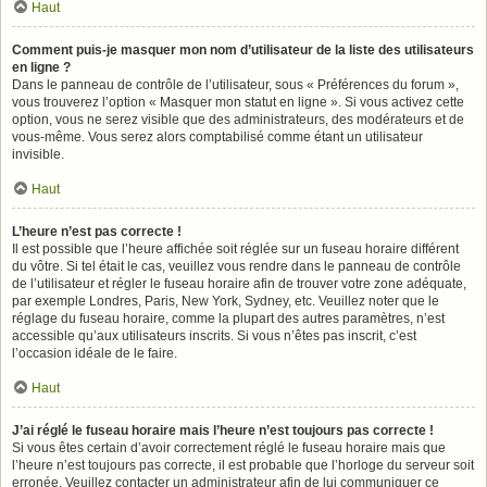
Haut
Comment puis-je masquer mon nom d’utilisateur de la liste des utilisateurs
en ligne ?
Dans le panneau de contrôle de l’utilisateur, sous « Préférences du forum »,
vous trouverez l’option « Masquer mon statut en ligne ». Si vous activez cette
option, vous ne serez visible que des administrateurs, des modérateurs et de
vous-même. Vous serez alors comptabilisé comme étant un utilisateur
invisible.
Haut
L’heure n’est pas correcte !
Il est possible que l’heure affichée soit réglée sur un fuseau horaire différent
du vôtre. Si tel était le cas, veuillez vous rendre dans le panneau de contrôle
de l’utilisateur et régler le fuseau horaire afin de trouver votre zone adéquate,
par exemple Londres, Paris, New York, Sydney, etc. Veuillez noter que le
réglage du fuseau horaire, comme la plupart des autres paramètres, n’est
accessible qu’aux utilisateurs inscrits. Si vous n’êtes pas inscrit, c’est
l’occasion idéale de le faire.
Haut
J’ai réglé le fuseau horaire mais l’heure n’est toujours pas correcte !
Si vous êtes certain d’avoir correctement réglé le fuseau horaire mais que
l’heure n’est toujours pas correcte, il est probable que l’horloge du serveur soit
erronée. Veuillez contacter un administrateur afin de lui communiquer ce