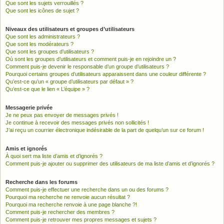
Que sont les sujets verrouillés ?
Que sont les icônes de sujet ?
Niveaux des utilisateurs et groupes d’utilisateurs
Que sont les administrateurs ?
Que sont les modérateurs ?
Que sont les groupes d’utilisateurs ?
Où sont les groupes d’utilisateurs et comment puis-je en rejoindre un ?
Comment puis-je devenir le responsable d’un groupe d’utilisateurs ?
Pourquoi certains groupes d’utilisateurs apparaissent dans une couleur différente ?
Qu’est-ce qu’un « groupe d’utilisateurs par défaut » ?
Qu’est-ce que le lien « L’équipe » ?
Messagerie privée
Je ne peux pas envoyer de messages privés !
Je continue à recevoir des messages privés non sollicités !
J’ai reçu un courrier électronique indésirable de la part de quelqu’un sur ce forum !
Amis et ignorés
À quoi sert ma liste d’amis et d’ignorés ?
Comment puis-je ajouter ou supprimer des utilisateurs de ma liste d’amis et d’ignorés ?
Recherche dans les forums
Comment puis-je effectuer une recherche dans un ou des forums ?
Pourquoi ma recherche ne renvoie aucun résultat ?
Pourquoi ma recherche renvoie à une page blanche ?!
Comment puis-je rechercher des membres ?
Comment puis-je retrouver mes propres messages et sujets ?