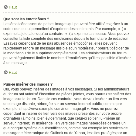
Haut
Que sont les émoticônes ?
Les émoticônes sont de petites images qui peuvent être utilisées grâce à un
code court et qui permettent d’exprimer des sentiments. Par exemple, « :) »
exprime la joie, alors qu’au contraire, « :( » exprime la tristesse. Vous pouvez
consulter la liste complète des émoticônes depuis le formulaire de rédaction.
Essayez cependant de ne pas abuser des émoticônes, elles peuvent
rapidement rendre un message illisible et un modérateur pourrait décider de
le modifier ou de le supprimer complètement. Les administrateurs du forum
peuvent également limiter le nombre d’émoticônes qu’il est possible d’insérer
à un message.
Haut
Puis-je insérer des images ?
Oui, vous pouvez insérer des images à vos messages. Si les administrateurs
du forum ont autorisé l’insertion de pièces jointes, vous pourrez transférer des
images sur le forum. Dans le cas contraire, vous devrez insérer un lien vers
une image distante, hébergée sur un serveur internet public, comme par
exemple « http://www.exemple.com/mon-image.gif ». Vous ne pourrez
cependant ni insérer de lien vers des images présentes sur votre propre
ordinateur (à moins, bien évidemment, que celui-ci soit en lui-même un
serveur internet), ni insérer de lien vers des images hébergées derrière un
quelconque système d’authentification, comme par exemple les services de
messagerie électronique de Outlook ou de Yahoo, les sites protégés par un